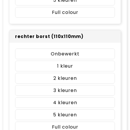
5
Full colour
rechter borst (110x110mm)
Onbewerkt
1
2
3
4
5
Full colour