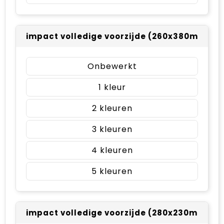
impact volledige voorzijde (260x380mm)
Onbewerkt
1
2
3
4
5
impact volledige voorzijde (280x230mm)