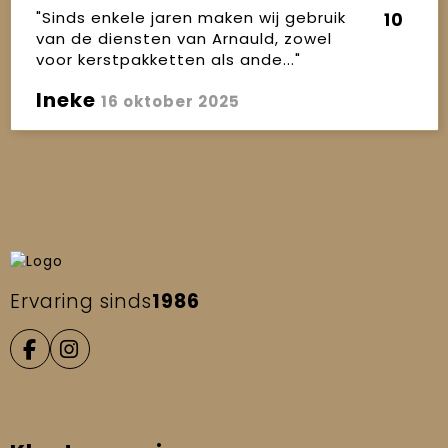
"Sinds enkele jaren maken wij gebruik
10
van de diensten van Arnauld, zowel
voor kerstpakketten als ande..."
Ineke
16 oktober 2025
Ervaring sinds
1986