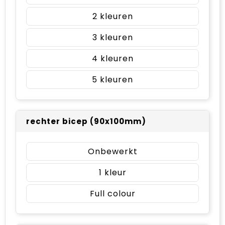
2
3
4
5
rechter bicep (90x100mm)
Onbewerkt
1
Full colour