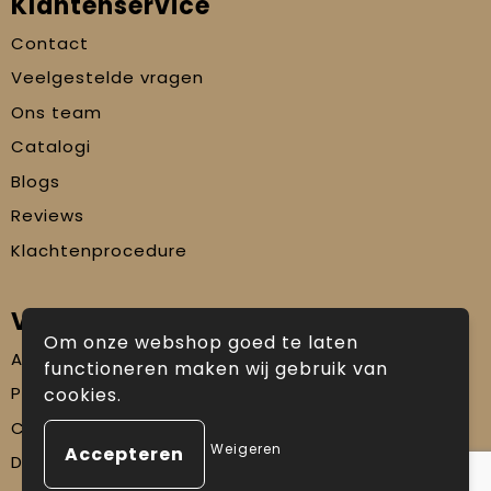
Klantenservice
Contact
Veelgestelde vragen
Ons team
Catalogi
Blogs
Reviews
Klachtenprocedure
Veilig winkelen
Om onze webshop goed te laten
Algemene voorwaarden
functioneren maken wij gebruik van
Privacyverklaring
cookies.
Cookiebeleid
Weigeren
Disclaimer