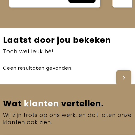
Laatst door jou bekeken
Toch wel leuk hé!
Geen resultaten gevonden.
Wat
klanten
vertellen.
Wij zijn trots op ons werk, en dat laten onze
klanten ook zien.