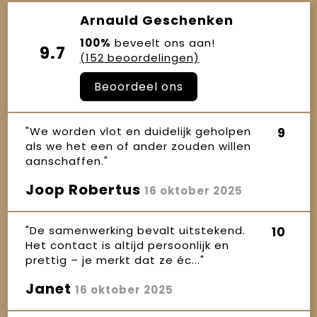
Arnauld Geschenken
100%
beveelt ons aan!
9.7
(152 beoordelingen)
Beoordeel ons
"We worden vlot en duidelijk geholpen
9
als we het een of ander zouden willen
aanschaffen."
Joop Robertus
16 oktober 2025
"De samenwerking bevalt uitstekend.
10
Het contact is altijd persoonlijk en
prettig – je merkt dat ze éc..."
Janet
16 oktober 2025