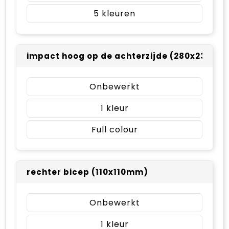
5
impact hoog op de achterzijde (280x230mm
Onbewerkt
1
Full colour
rechter bicep (110x110mm)
Onbewerkt
1