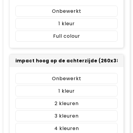
Onbewerkt
1
Full colour
impact hoog op de achterzijde (260x380m
Onbewerkt
1
2
3
4