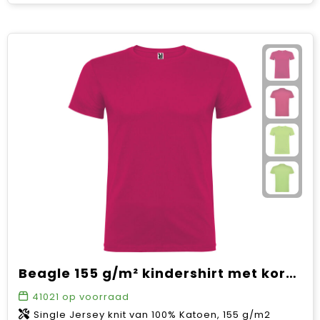
Beagle 155 g/m² kindershirt met korte mouwen
41021
op voorraad
Single Jersey knit van 100% Katoen, 155 g/m2