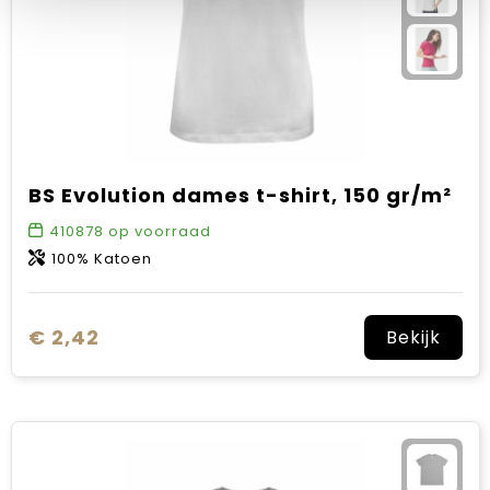
BS Evolution dames t-shirt, 150 gr/m²
410878
op voorraad
100% Katoen
€ 2,42
Bekijk