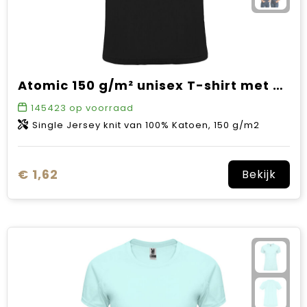
Atomic 150 g/m² unisex T-shirt met korte mouwen
145423
op voorraad
Single Jersey knit van 100% Katoen, 150 g/m2
€ 1,62
Bekijk