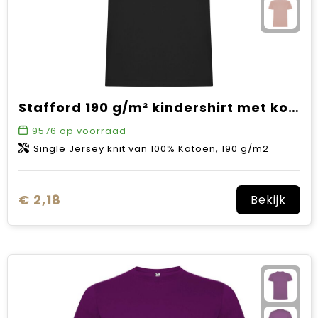
Stafford 190 g/m² kindershirt met korte mouwen
9576
op voorraad
Single Jersey knit van 100% Katoen, 190 g/m2
€ 2,18
Bekijk