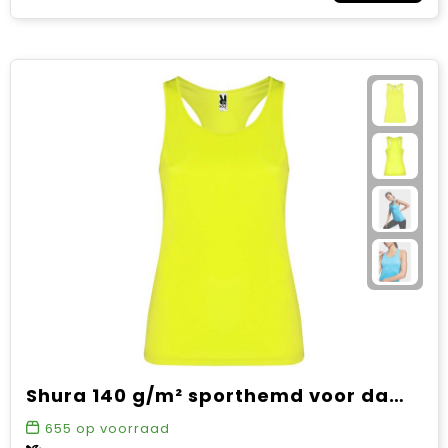
Shura 140 g/m² sporthemd voor dames
655
op voorraad