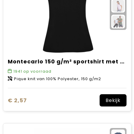
Montecarlo 150 g/m² sportshirt met korte mouwen voor dames
1941
op voorraad
Pique knit van 100% Polyester, 150 g/m2
€ 2,57
Bekijk