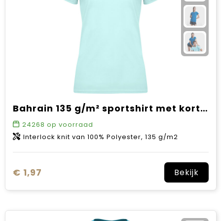
Bahrain 135 g/m² sportshirt met korte mouwen voor dames
24268
op voorraad
Interlock knit van 100% Polyester, 135 g/m2
€ 1,97
Bekijk