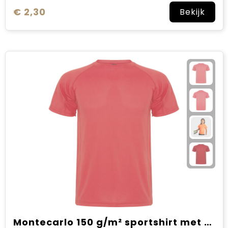
€ 2,30
Bekijk
Montecarlo 150 g/m² sportshirt met korte mouwen voor kinderen