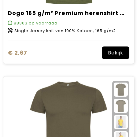
Dogo 165 g/m² Premium herenshirt met korte mouwen
88303
op voorraad
Single Jersey knit van 100% Katoen, 165 g/m2
€ 2,67
Bekijk