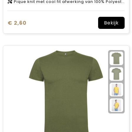
Pique knit met cool fit afwerking van 100% Polyester, 140 g/m2
€ 2,60
Bekijk