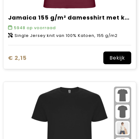
Jamaica 155 g/m² damesshirt met korte mouwen
5948
op voorraad
Single Jersey knit van 100% Katoen, 155 g/m2
€ 2,15
Bekijk