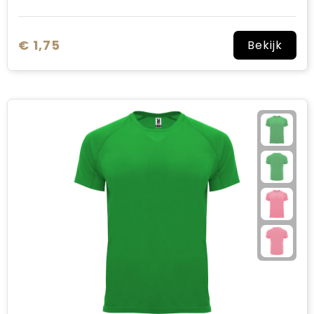
€ 1,75
Bekijk