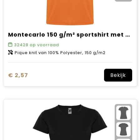
Montecarlo 150 g/m² sportshirt met korte mouwen voor heren
32428
op voorraad
Pique knit van 100% Polyester, 150 g/m2
€ 2,57
Bekijk