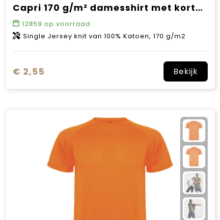
Capri 170 g/m² damesshirt met korte mouwen
12859
op voorraad
Single Jersey knit van 100% Katoen, 170 g/m2
€ 2,55
Bekijk