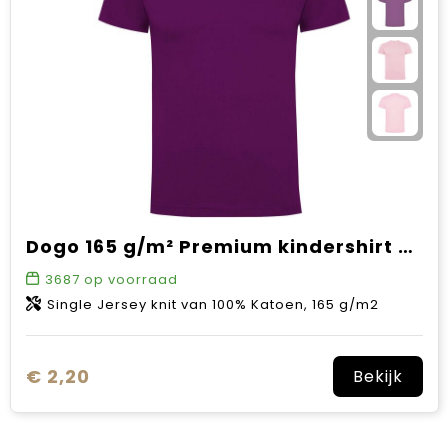
Dogo 165 g/m² Premium kindershirt met korte mouwen
3687
op voorraad
Single Jersey knit van 100% Katoen, 165 g/m2
€ 2,20
Bekijk