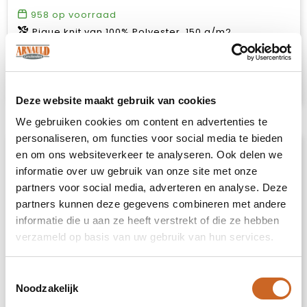
958
op voorraad
Pique knit van 100% Polyester, 150 g/m2
€ 2,35
Bekijk
Deze website maakt gebruik van cookies
We gebruiken cookies om content en advertenties te
personaliseren, om functies voor social media te bieden
en om ons websiteverkeer te analyseren. Ook delen we
informatie over uw gebruik van onze site met onze
partners voor social media, adverteren en analyse. Deze
partners kunnen deze gegevens combineren met andere
informatie die u aan ze heeft verstrekt of die ze hebben
verzameld op basis van uw gebruik van hun services.
Toestemmingsselectie
Noodzakelijk