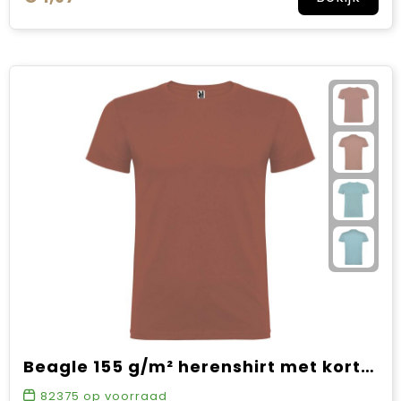
Beagle 155 g/m² herenshirt met korte mouwen
82375
op voorraad