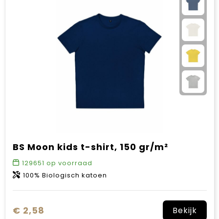
BS Moon kids t-shirt, 150 gr/m²
129651
op voorraad
100% Biologisch katoen
€ 2,58
Bekijk