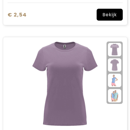
€ 2,54
Bekijk