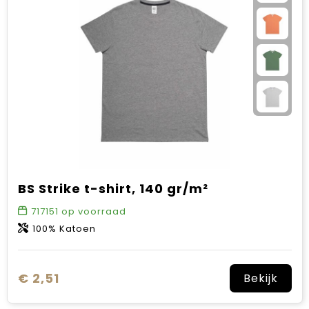
BS Strike t-shirt, 140 gr/m²
717151
op voorraad
100% Katoen
€ 2,51
Bekijk