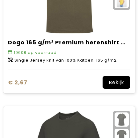
Dogo 165 g/m² Premium herenshirt met korte mouwen
19608
op voorraad
Single Jersey knit van 100% Katoen, 165 g/m2
€ 2,67
Bekijk