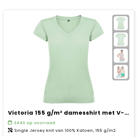
Victoria 155 g/m² damesshirt met V-hals en korte mouwen
3440
op voorraad
Single Jersey knit van 100% Katoen, 155 g/m2