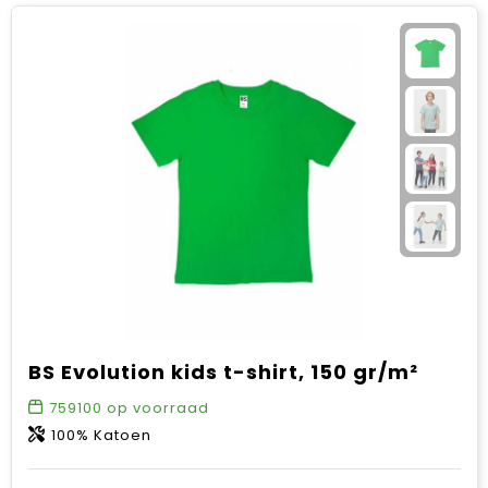
BS Evolution kids t-shirt, 150 gr/m²
759100
op voorraad
100% Katoen