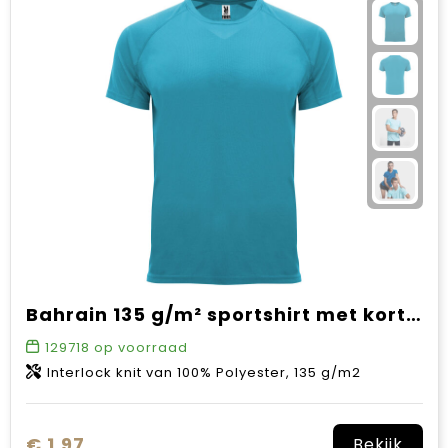
Bahrain 135 g/m² sportshirt met korte mouwen voor heren
129718
op voorraad
Interlock knit van 100% Polyester, 135 g/m2
€ 1,97
Bekijk