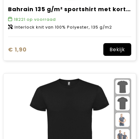
Bahrain 135 g/m² sportshirt met korte mouwen voor kinderen
18221
op voorraad
Interlock knit van 100% Polyester, 135 g/m2
€ 1,90
Bekijk