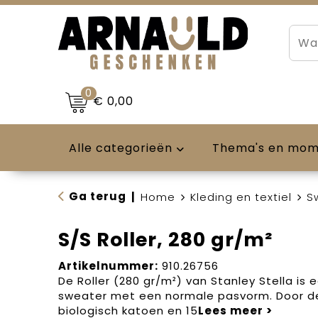
0
€ 0,00
Alle categorieën
Thema's en mo
Ga terug
|
Home
Kleding en textiel
S
S/S Roller, 280 gr/m²
Artikelnummer:
910.26756
De Roller (280 gr/m²) van Stanley Stella is
sweater met een normale pasvorm. Door d
biologisch katoen en 15