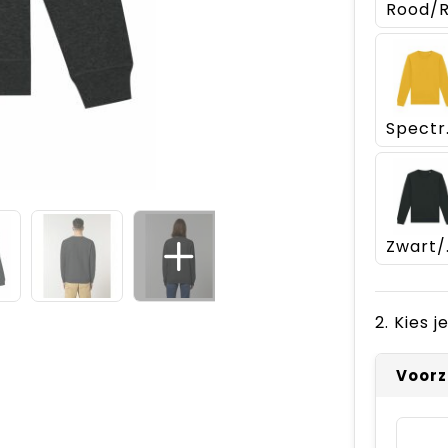
Spe
Zw
2. Kies 
Voorz