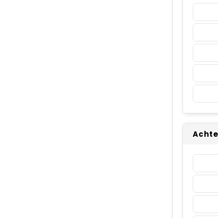
Achte