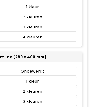
1
2
3
4
rzijde (280 x 400 mm)
Onbewerkt
1
2
3