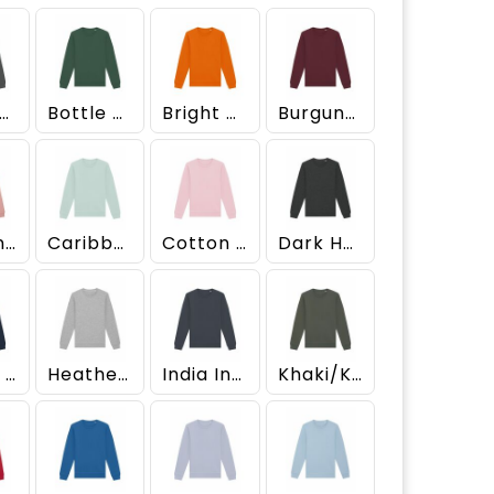
nthracite
Bottle Green
Bright Orange
Burgundy
Canyon Pink
Caribbean Blue
Cotton Pink
Dark Heather Grey
French Navy
Heather Grey
India Ink Grey
Khaki/Khaki ST