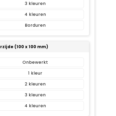
3
4
Borduren
rzijde (100 x 100 mm)
Onbewerkt
1
2
3
4