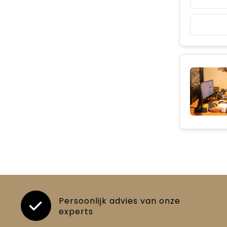
Persoonlijk advies van onze
experts