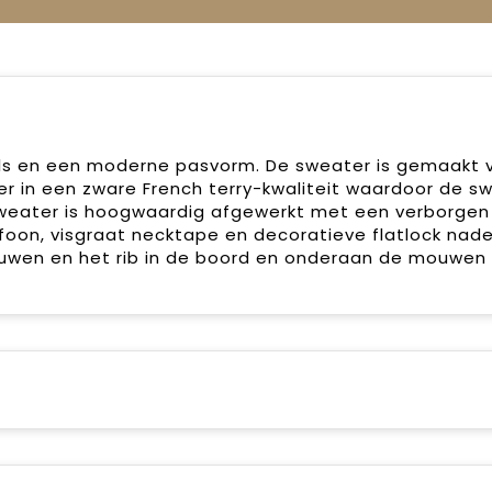
ls en een moderne pasvorm. De sweater is gemaakt 
er in een zware French terry-kwaliteit waardoor de s
 sweater is hoogwaardig afgewerkt met een verborgen 
efoon, visgraat necktape en decoratieve flatlock nad
mouwen en het rib in de boord en onderaan de mouwen