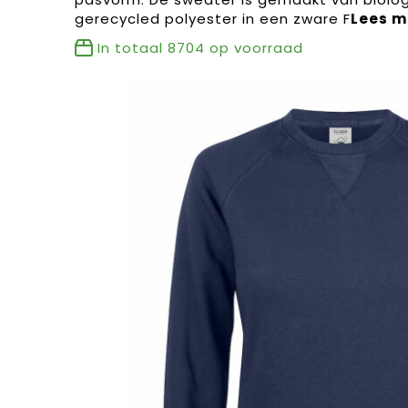
gerecycled polyester in een zware F
In totaal
8704
op voorraad