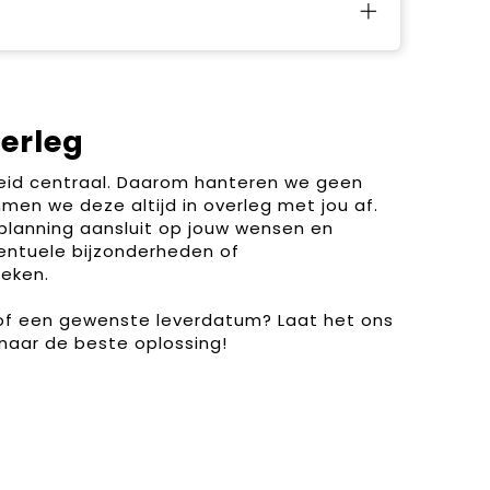
verleg
heid centraal. Daarom hanteren we geen
men we deze altijd in overleg met jou af.
planning aansluit op jouw wensen en
entuele bijzonderheden of
eken.
 of een gewenste leverdatum? Laat het ons
naar de beste oplossing!