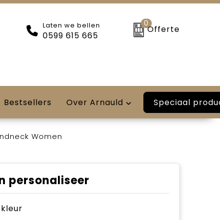
0
Laten we bellen
Offerte
0599 615 665
Speciaal produ
Bestsellers
Over Arnauld
undneck Women
n personaliseer
e kleur