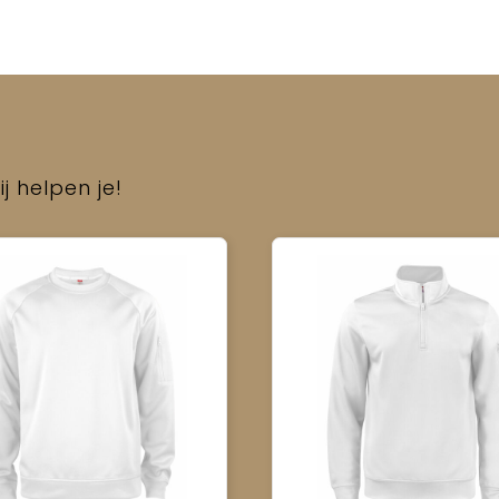
j helpen je!