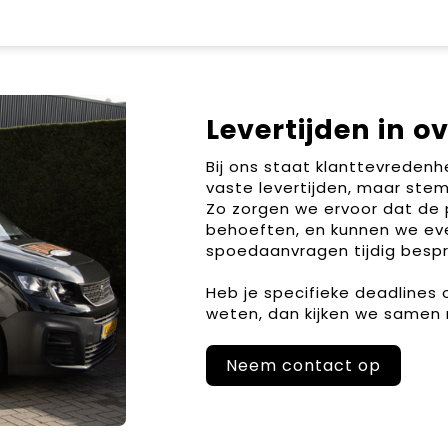
Levertijden in o
Bij ons staat klanttevreden
vaste levertijden, maar stem
Zo zorgen we ervoor dat de 
behoeften, en kunnen we ev
spoedaanvragen tijdig bespr
Heb je specifieke deadlines
weten, dan kijken we samen 
Neem contact op