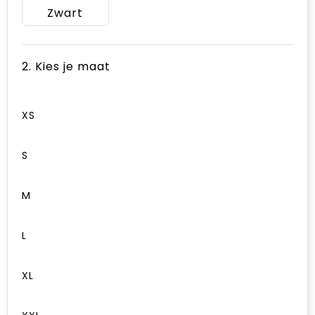
Zwart
2. Kies je maat
XS
S
M
L
XL