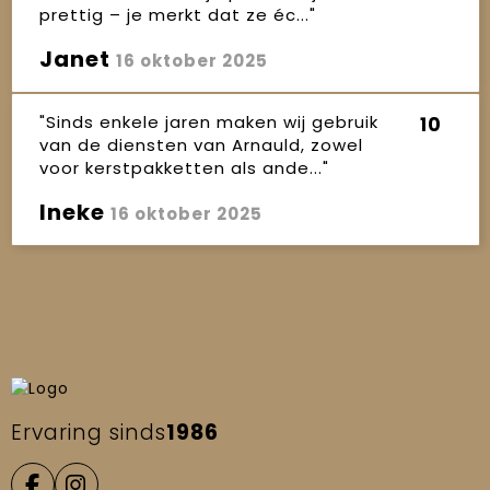
prettig – je merkt dat ze éc..."
Janet
16 oktober 2025
"Sinds enkele jaren maken wij gebruik
10
van de diensten van Arnauld, zowel
voor kerstpakketten als ande..."
Ineke
16 oktober 2025
Ervaring sinds
1986