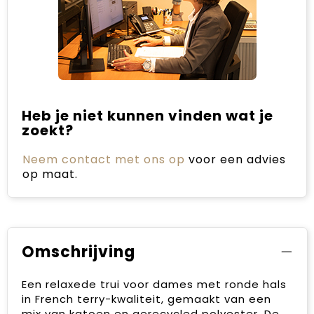
Heb je niet kunnen vinden wat je
zoekt?
Neem contact met ons op
voor een advies
op maat.
Omschrijving
Een relaxede trui voor dames met ronde hals
in French terry-kwaliteit, gemaakt van een
mix van katoen en gerecycled polyester. De