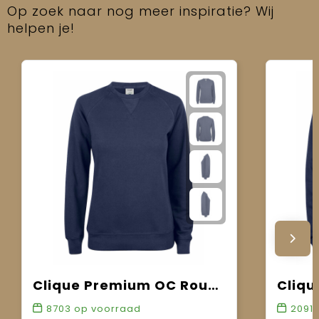
Op zoek naar nog meer inspiratie? Wij
helpen je!
Clique Premium OC Roundneck Women
8703
op voorraad
2091