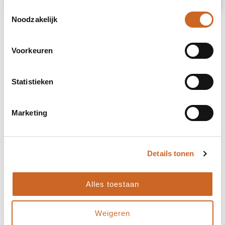
Toestemmingsselectie
Noodzakelijk
Voorkeuren
Statistieken
Marketing
Details tonen
Alles toestaan
Levertijden in overleg
Weigeren
Bij ons staat klanttevredenheid centraal. Daarom