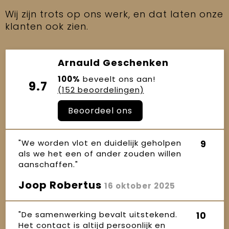
Wij zijn trots op ons werk, en dat laten onze
klanten ook zien.
Arnauld Geschenken
100%
beveelt ons aan!
9.7
(152 beoordelingen)
Beoordeel ons
"We worden vlot en duidelijk geholpen
9
als we het een of ander zouden willen
aanschaffen."
Joop Robertus
16 oktober 2025
"De samenwerking bevalt uitstekend.
10
Het contact is altijd persoonlijk en