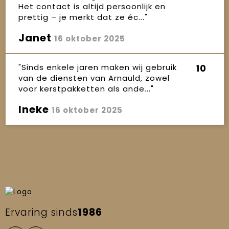
Het contact is altijd persoonlijk en
prettig – je merkt dat ze éc..."
Janet
16 oktober 2025
"Sinds enkele jaren maken wij gebruik
10
van de diensten van Arnauld, zowel
voor kerstpakketten als ande..."
Ineke
16 oktober 2025
Ervaring sinds
1986