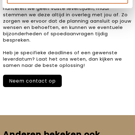
Bij ons staat klanttevredenheid centraal. Daarom
hanteren we geen vaste levertijden, maar
stemmen we deze altijd in overleg met jou af. Zo
zorgen we ervoor dat de planning aansluit op jouw
wensen en behoeften, en kunnen we eventuele
bijzonderheden of spoedaanvragen tijdig
bespreken.
Heb je specifieke deadlines of een gewenste
leverdatum? Laat het ons weten, dan kijken we
samen naar de beste oplossing!
Neem contact op
Anderen bekeken ook