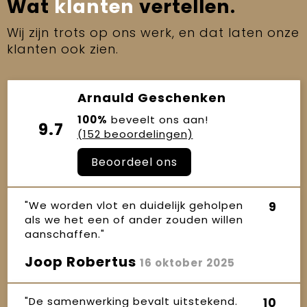
Wat
klanten
vertellen.
Wij zijn trots op ons werk, en dat laten onze
klanten ook zien.
Arnauld Geschenken
100%
beveelt ons aan!
9.7
(152 beoordelingen)
Beoordeel ons
"We worden vlot en duidelijk geholpen
9
als we het een of ander zouden willen
aanschaffen."
Joop Robertus
16 oktober 2025
"De samenwerking bevalt uitstekend.
10