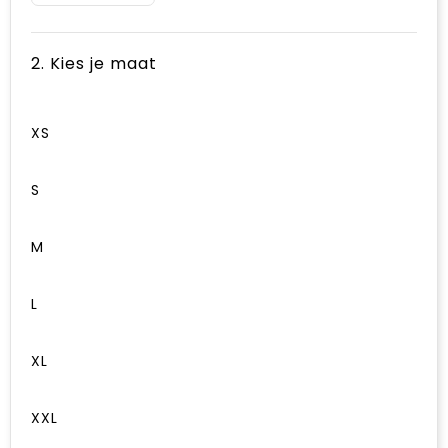
2. Kies je maat
XS
S
M
L
XL
XXL