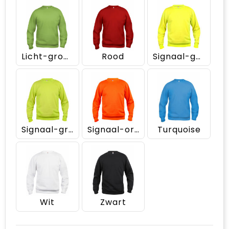
Licht-groen
Rood
Signaal-geel
Signaal-groen
Signaal-oranje
Turquoise
Wit
Zwart