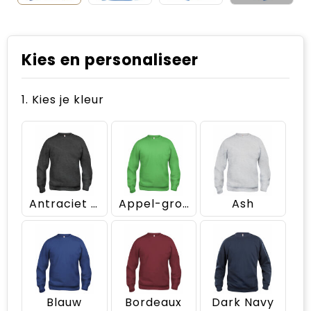
Kies en personaliseer
1. Kies je kleur
Antraciet Melange
Appel-groen
Ash
Blauw
Bordeaux
Dark Navy