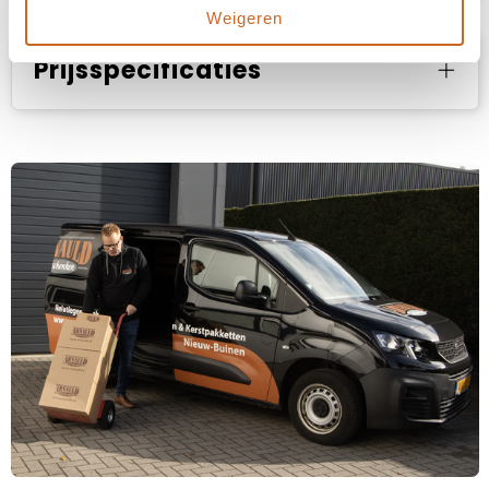
Weigeren
Prijsspecificaties