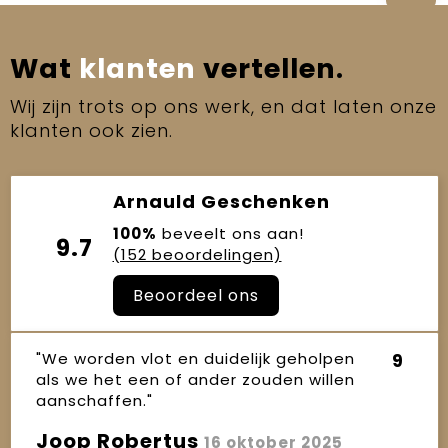
Wat
klanten
vertellen.
Wij zijn trots op ons werk, en dat laten onze
klanten ook zien.
Arnauld Geschenken
100%
beveelt ons aan!
9.7
(152 beoordelingen)
Beoordeel ons
"We worden vlot en duidelijk geholpen
9
als we het een of ander zouden willen
aanschaffen."
Joop Robertus
16 oktober 2025