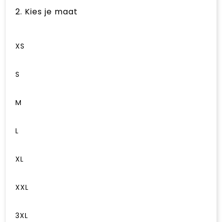
2. Kies je maat
XS
S
M
L
XL
XXL
3XL