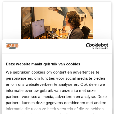
Deze website maakt gebruik van cookies
Heb je niet kunnen vinden wat je
zoekt?
We gebruiken cookies om content en advertenties te
personaliseren, om functies voor social media te bieden
Neem contact met ons op
voor een advies
en om ons websiteverkeer te analyseren. Ook delen we
op maat.
informatie over uw gebruik van onze site met onze
partners voor social media, adverteren en analyse. Deze
partners kunnen deze gegevens combineren met andere
informatie die u aan ze heeft verstrekt of die ze hebben