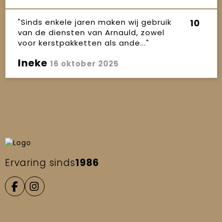
"Sinds enkele jaren maken wij gebruik
10
van de diensten van Arnauld, zowel
voor kerstpakketten als ande..."
Ineke
16 oktober 2025
Ervaring sinds
1986