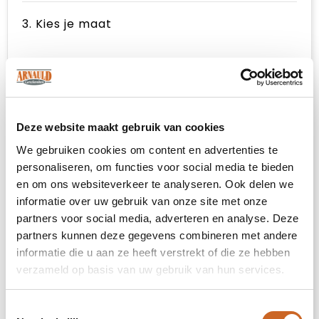
3. Kies je maat
S
M
Deze website maakt gebruik van cookies
We gebruiken cookies om content en advertenties te
L
personaliseren, om functies voor social media te bieden
en om ons websiteverkeer te analyseren. Ook delen we
XL
informatie over uw gebruik van onze site met onze
partners voor social media, adverteren en analyse. Deze
XXL
partners kunnen deze gegevens combineren met andere
informatie die u aan ze heeft verstrekt of die ze hebben
verzameld op basis van uw gebruik van hun services.
3XL
Toestemmingsselectie
4XL