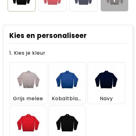
Kies en personaliseer
1. Kies je kleur
Grijs melee
Kobaltblauw
Navy