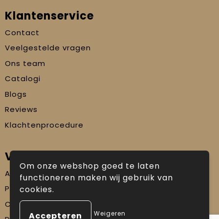
Klantenservice
Contact
Veelgestelde vragen
Ons team
Catalogi
Blogs
Reviews
Klachtenprocedure
Veilig winkelen
Om onze webshop goed te laten
Algemene voorwaarden
functioneren maken wij gebruik van
Privacyverklaring
cookies.
Cookiebeleid
Weigeren