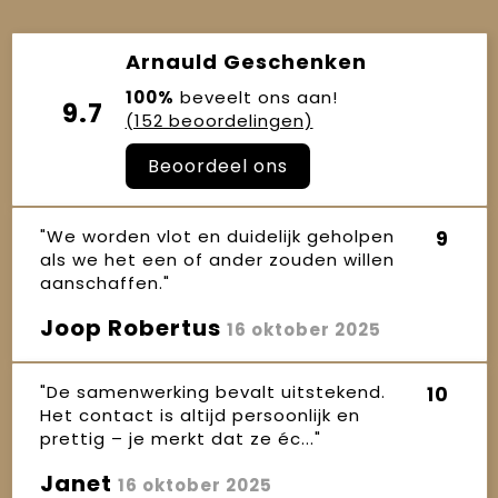
Arnauld Geschenken
100%
beveelt ons aan!
9.7
(152 beoordelingen)
Beoordeel ons
"We worden vlot en duidelijk geholpen
9
als we het een of ander zouden willen
aanschaffen."
Joop Robertus
16 oktober 2025
"De samenwerking bevalt uitstekend.
10
Het contact is altijd persoonlijk en
prettig – je merkt dat ze éc..."
Janet
16 oktober 2025