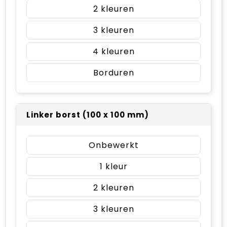
2
3
4
Borduren
Linker borst (100 x 100 mm)
Onbewerkt
1
2
3