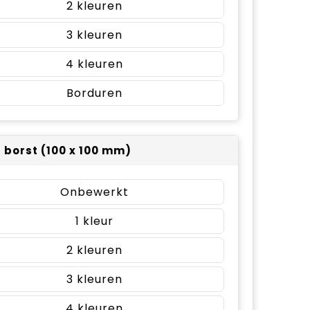
2
3
4
Borduren
r borst (100 x 100 mm)
Onbewerkt
1
2
3
4