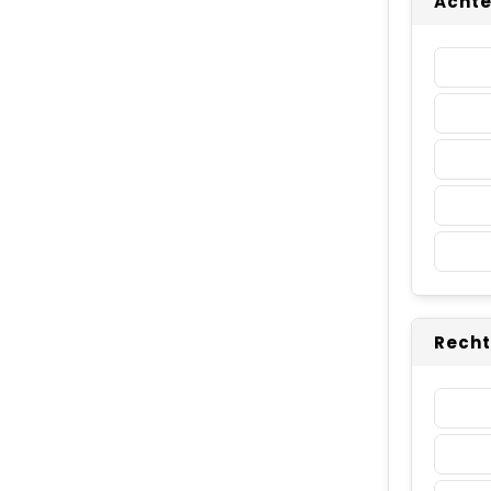
Achte
Recht