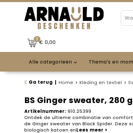
0
€ 0,00
Alle categorieën
Thema's en mo
Ga terug
|
Home
Kleding en textiel
S
BS Ginger sweater, 280 
Artikelnummer:
910.25399
Ontdek de ultieme combinatie van comfor
de Ginger sweater van Black Spider. Deze 
biologisch katoen en