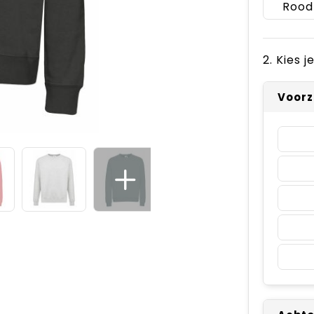
Rood
2. Kies 
Voorz