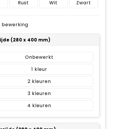
Rust
Wit
Zwart
je bewerking
ijde (280 x 400 mm)
Onbewerkt
1
2
3
4