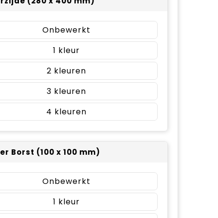
rzijde (280 x 400 mm)
Onbewerkt
1
2
3
4
er Borst (100 x 100 mm)
Onbewerkt
1