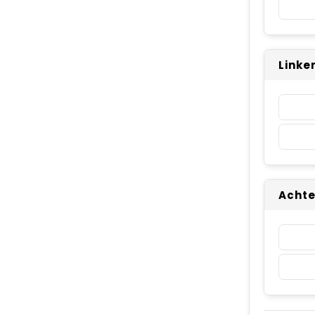
Linke
Achte