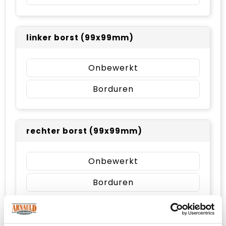
linker borst (99x99mm)
Onbewerkt
Borduren
rechter borst (99x99mm)
Onbewerkt
Borduren
Impact volledige voorzijde (99x99mm)