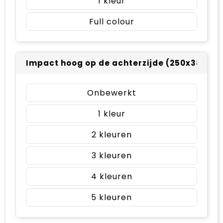
1
Full colour
Impact hoog op de achterzijde (250x380m
Onbewerkt
1
2
3
4
5