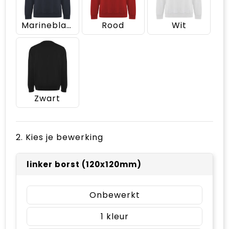
Marineblauw
Rood
Wit
Zwart
2. Kies je bewerking
linker borst (120x120mm)
Onbewerkt
1