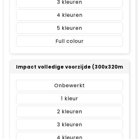
3
4
5
Full colour
Impact volledige voorzijde (300x320mm)
Onbewerkt
1
2
3
4