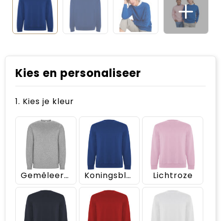
Kies en personaliseer
1. Kies je kleur
Gemêleerd grijs
Koningsblauw
Lichtroze