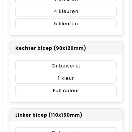
4
5
Rechter bicep (90x120mm)
Onbewerkt
1
Full colour
Linker bicep (110x150mm)