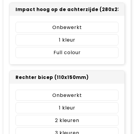
Impact hoog op de achterzijde (280x230m
Onbewerkt
1
Full colour
Rechter bicep (110x150mm)
Onbewerkt
1
2
3