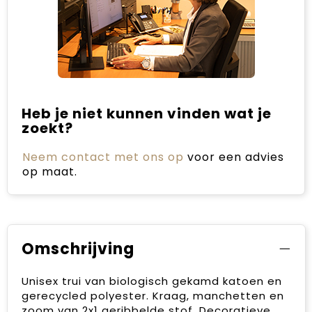
Heb je niet kunnen vinden wat je
zoekt?
Neem contact met ons op
voor een advies
op maat.
Omschrijving
Unisex trui van biologisch gekamd katoen en
gerecycled polyester. Kraag, manchetten en
zoom van 2x1 geribbelde stof. Decoratieve