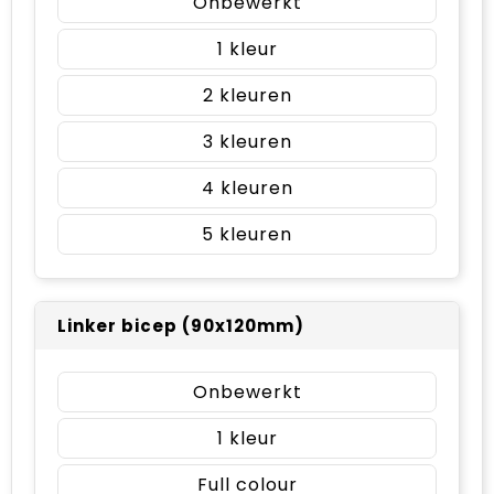
Onbewerkt
1
2
3
4
5
Linker bicep (90x120mm)
Onbewerkt
1
Full colour