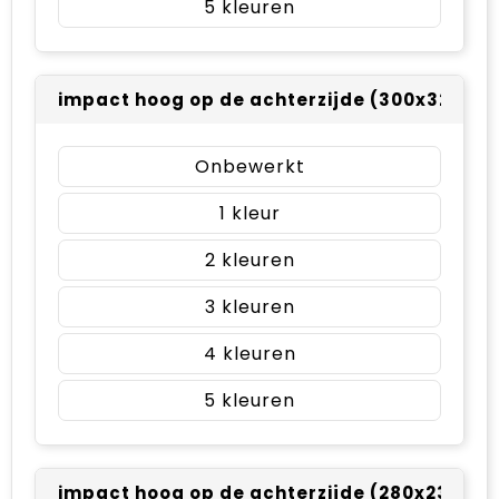
5
impact hoog op de achterzijde (300x320m
Onbewerkt
1
2
3
4
5
impact hoog op de achterzijde (280x230mm