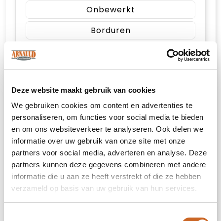
Onbewerkt
Borduren
impact volledige voorzijde (99x99mm)
Deze website maakt gebruik van cookies
Onbewerkt
We gebruiken cookies om content en advertenties te
personaliseren, om functies voor social media te bieden
Borduren
en om ons websiteverkeer te analyseren. Ook delen we
informatie over uw gebruik van onze site met onze
partners voor social media, adverteren en analyse. Deze
impact hoog op de achterzijde (99x99mm)
partners kunnen deze gegevens combineren met andere
informatie die u aan ze heeft verstrekt of die ze hebben
verzameld op basis van uw gebruik van hun services.
Onbewerkt
Borduren
Toestemmingsselectie