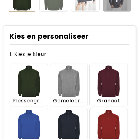
Kies en personaliseer
1. Kies je kleur
Flessengroen
Gemêleerd grijs
Granaat