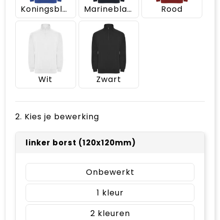
Koningsblauw
Marineblauw
Rood
Wit
Zwart
2. Kies je bewerking
linker borst (120x120mm)
Onbewerkt
1
2