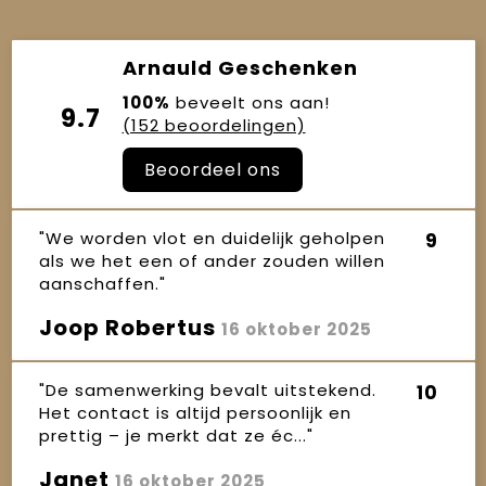
Arnauld Geschenken
100%
beveelt ons aan!
9.7
(152 beoordelingen)
Beoordeel ons
"We worden vlot en duidelijk geholpen
9
als we het een of ander zouden willen
aanschaffen."
Joop Robertus
16 oktober 2025
"De samenwerking bevalt uitstekend.
10
Het contact is altijd persoonlijk en
prettig – je merkt dat ze éc..."
Janet
16 oktober 2025