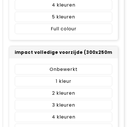
4
5
Full colour
impact volledige voorzijde (300x250mm)
Onbewerkt
1
2
3
4