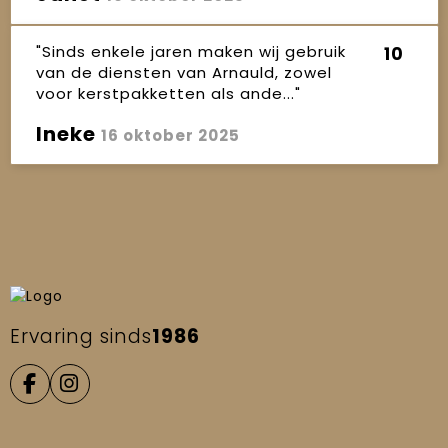
"Sinds enkele jaren maken wij gebruik
10
van de diensten van Arnauld, zowel
voor kerstpakketten als ande..."
Ineke
16 oktober 2025
Ervaring sinds
1986