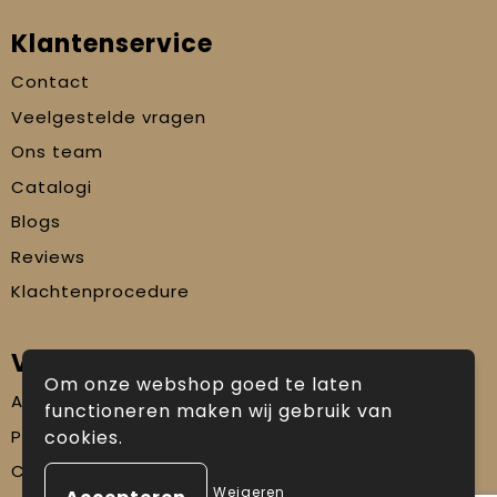
Klantenservice
Contact
Veelgestelde vragen
Ons team
Catalogi
Blogs
Reviews
Klachtenprocedure
Veilig winkelen
Om onze webshop goed te laten
Algemene voorwaarden
functioneren maken wij gebruik van
Privacyverklaring
cookies.
Cookiebeleid
Weigeren