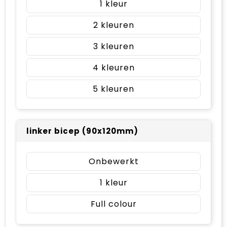
1
2
3
4
5
linker bicep (90x120mm)
Onbewerkt
1
Full colour