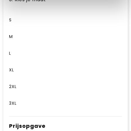
S
M
L
XL
2XL
3XL
Prijsopgave