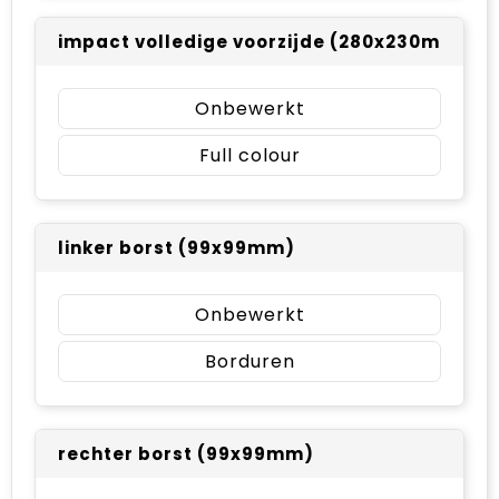
impact volledige voorzijde (280x230mm)
Onbewerkt
Full colour
linker borst (99x99mm)
Onbewerkt
Borduren
rechter borst (99x99mm)