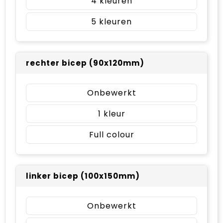
4
5
rechter bicep (90x120mm)
Onbewerkt
1
Full colour
linker bicep (100x150mm)
Onbewerkt