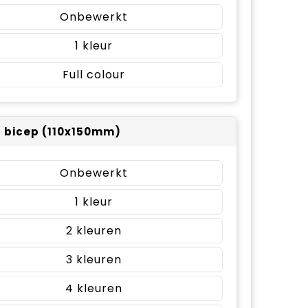
Onbewerkt
1
Full colour
r bicep (110x150mm)
Onbewerkt
1
2
3
4