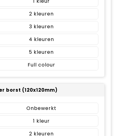
1
2
3
4
5
Full colour
er borst (120x120mm)
Onbewerkt
1
2