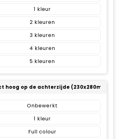
1
2
3
4
5
t hoog op de achterzijde (230x280mm)
Onbewerkt
1
Full colour