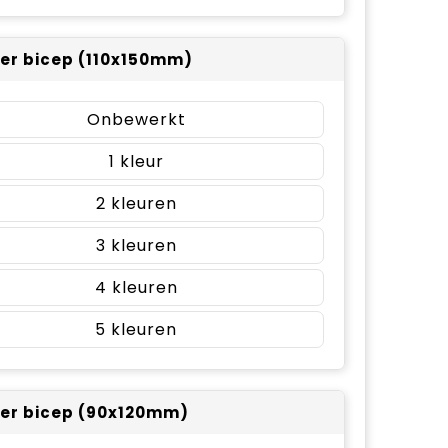
er bicep (110x150mm)
Onbewerkt
1
2
3
4
5
er bicep (90x120mm)