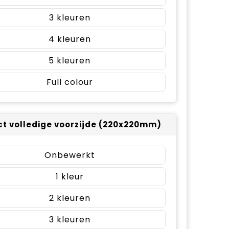
3
4
5
Full colour
t volledige voorzijde (220x220mm)
Onbewerkt
1
2
3