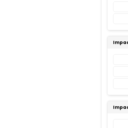
Impac
Impac