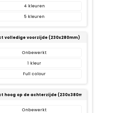
4
5
t volledige voorzijde (230x280mm)
Onbewerkt
1
Full colour
t hoog op de achterzijde (230x380mm)
Onbewerkt