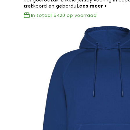
trekkoord en gebordu
In totaal
5420
op voorraad