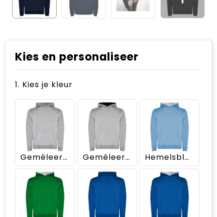
Kies en personaliseer
1. Kies je kleur
Gemêleerd grijs
Gemêleerd grijs/Zwart
Hemelsblauw/Wit