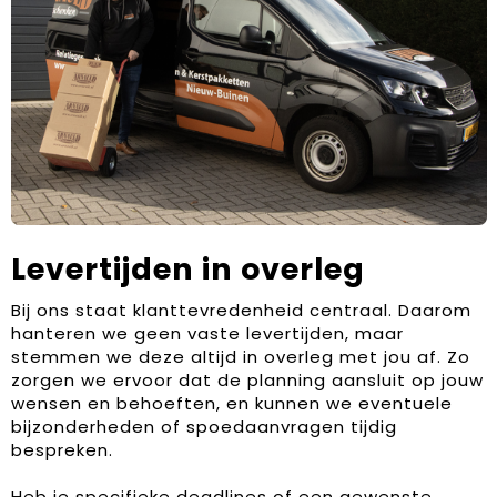
Levertijden in overleg
Bij ons staat klanttevredenheid centraal. Daarom
hanteren we geen vaste levertijden, maar
stemmen we deze altijd in overleg met jou af. Zo
zorgen we ervoor dat de planning aansluit op jouw
wensen en behoeften, en kunnen we eventuele
bijzonderheden of spoedaanvragen tijdig
bespreken.
Heb je specifieke deadlines of een gewenste