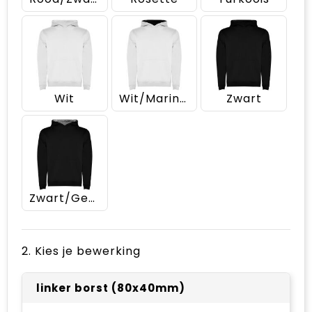
Wit
Wit/Marineblauw
Zwart
Zwart/Gemêleerd grijs
2. Kies je bewerking
linker borst (80x40mm)