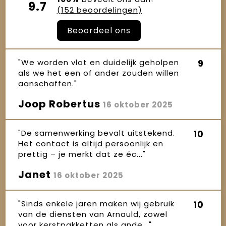
9.7
(152 beoordelingen)
Beoordeel ons
"We worden vlot en duidelijk geholpen
9
als we het een of ander zouden willen
aanschaffen."
Joop Robertus
16 oktober 2025
"De samenwerking bevalt uitstekend.
10
Het contact is altijd persoonlijk en
prettig – je merkt dat ze éc..."
Janet
16 oktober 2025
"Sinds enkele jaren maken wij gebruik
10
van de diensten van Arnauld, zowel
voor kerstpakketten als ande..."