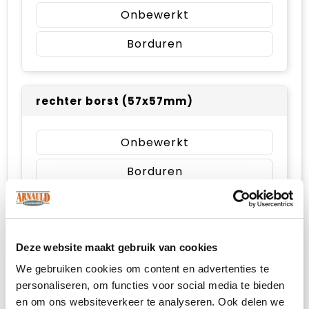
Onbewerkt
Borduren
rechter borst (57x57mm)
Onbewerkt
Borduren
impact volledige voorzijde (78x78mm)
Deze website maakt gebruik van cookies
Onbewerkt
We gebruiken cookies om content en advertenties te
personaliseren, om functies voor social media te bieden
Borduren
en om ons websiteverkeer te analyseren. Ook delen we