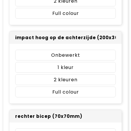
2
Full colour
impact hoog op de achterzijde (200x300m
Onbewerkt
1
2
Full colour
rechter bicep (70x70mm)