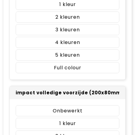
1
2
3
4
5
Full colour
impact volledige voorzijde (200x80mm)
Onbewerkt
1