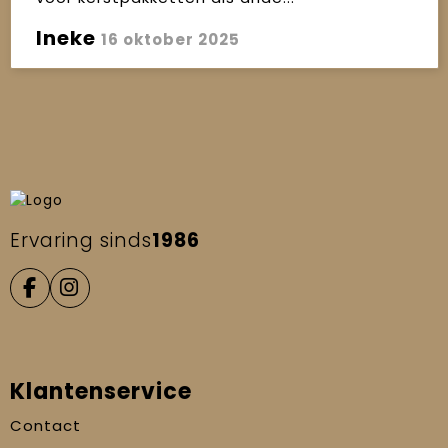
Ineke
16 oktober 2025
Ervaring sinds
1986
Klantenservice
Contact