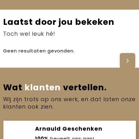
Laatst door jou bekeken
Toch wel leuk hé!
Geen resultaten gevonden.
Wat
klanten
vertellen.
Wij zijn trots op ons werk, en dat laten onze
klanten ook zien.
Arnauld Geschenken
100%
beveelt ons aan!