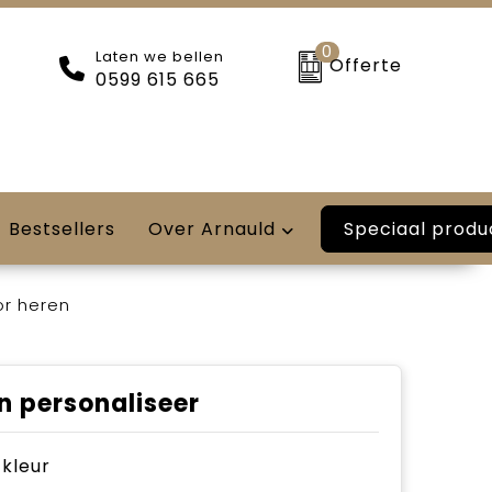
0
Laten we bellen
Offerte
0599 615 665
Speciaal produ
Bestsellers
Over Arnauld
or heren
n personaliseer
e kleur