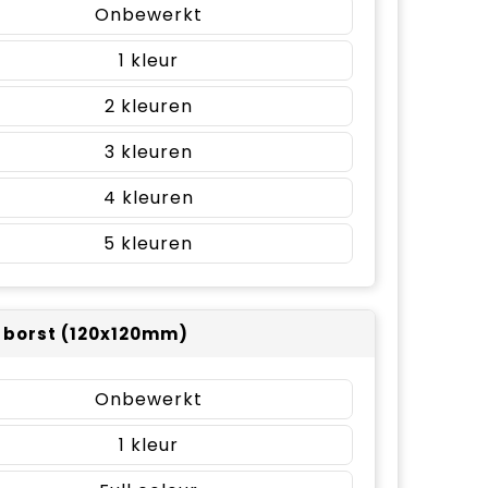
Onbewerkt
1
2
3
4
5
r borst (120x120mm)
Onbewerkt
1