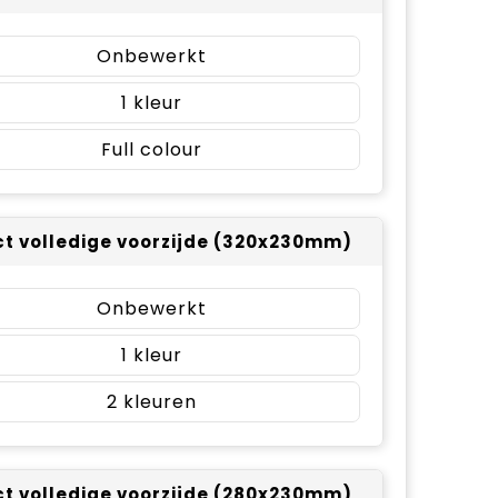
Onbewerkt
1
Full colour
t volledige voorzijde (320x230mm)
Onbewerkt
1
2
t volledige voorzijde (280x230mm)