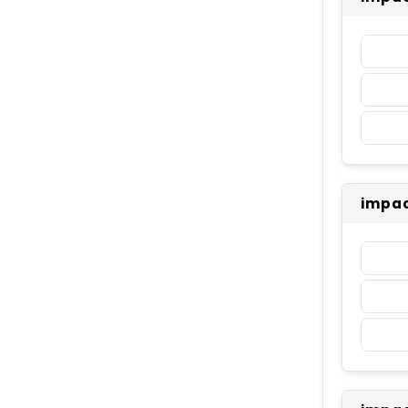
impac