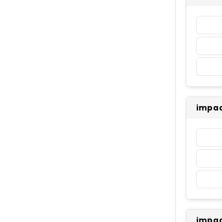
impac
impac