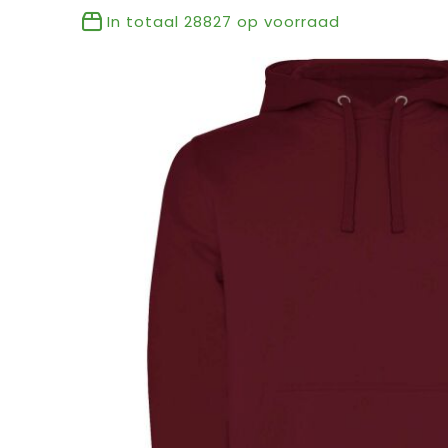
In totaal
28827
op voorraad