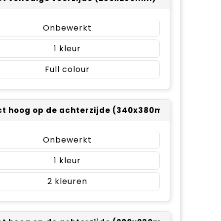
Onbewerkt
1
Full colour
t hoog op de achterzijde (340x380mm)
Onbewerkt
1
2