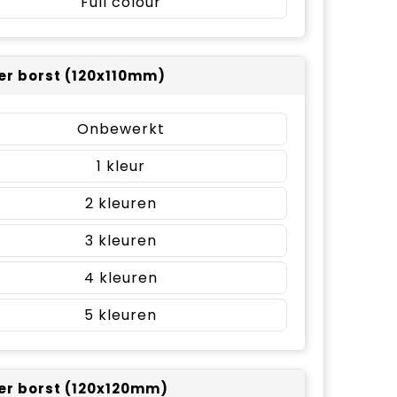
Full colour
er borst (120x110mm)
Onbewerkt
1
2
3
4
5
er borst (120x120mm)