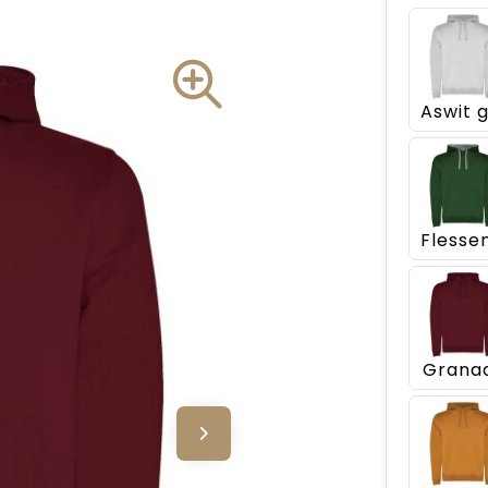
Grana