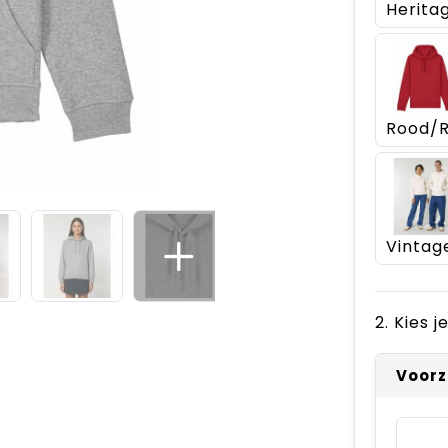
2. Kies 
Voorz