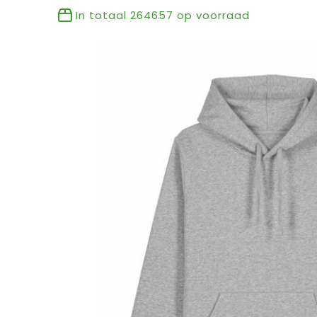
In totaal
264657
op voorraad