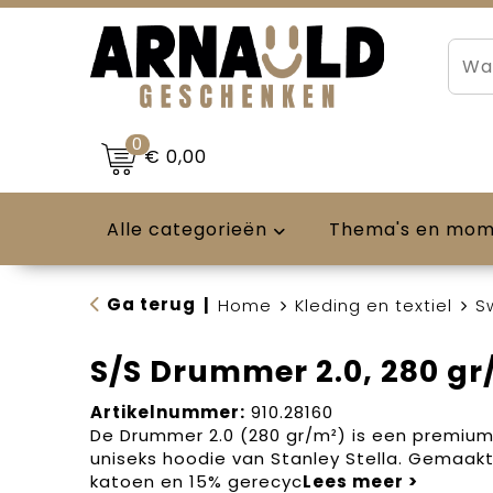
0
€ 0,00
Alle categorieën
Thema's en mo
Ga terug
|
Home
Kleding en textiel
S
S/S Drummer 2.0, 280 gr
Artikelnummer:
910.28160
De Drummer 2.0 (280 gr/m²) is een premium 
uniseks hoodie van Stanley Stella. Gemaakt
katoen en 15% gerecyc