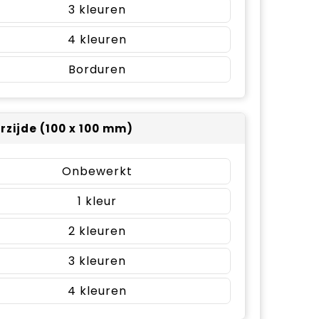
3
4
Borduren
rzijde (100 x 100 mm)
Onbewerkt
1
2
3
4