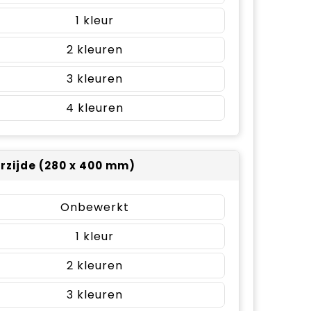
1
2
3
4
rzijde (280 x 400 mm)
Onbewerkt
1
2
3