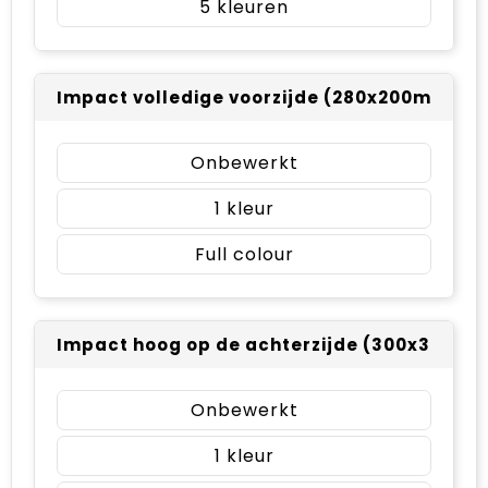
5
Impact volledige voorzijde (280x200mm)
Onbewerkt
1
Full colour
Impact hoog op de achterzijde (300x350m
Onbewerkt
1