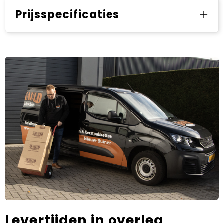
Prijsspecificaties
Levertijden in overleg