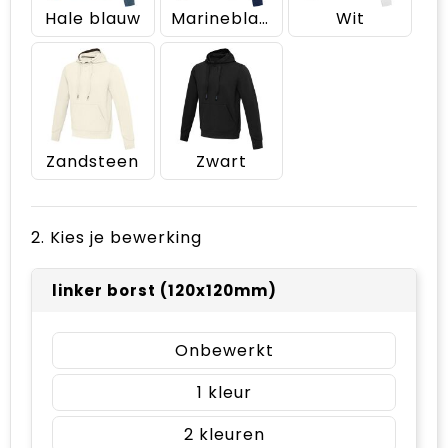
Hale blauw
Marineblauw
Wit
Zandsteen
Zwart
2. Kies je bewerking
linker borst (120x120mm)
Onbewerkt
1
2