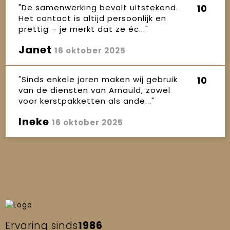
"De samenwerking bevalt uitstekend.
10
Het contact is altijd persoonlijk en
prettig – je merkt dat ze éc..."
Janet
16 oktober 2025
"Sinds enkele jaren maken wij gebruik
10
van de diensten van Arnauld, zowel
voor kerstpakketten als ande..."
Ineke
16 oktober 2025
Ervaring sinds
1986