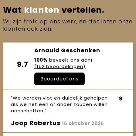
Wat
klanten
vertellen.
Wij zijn trots op ons werk, en dat laten onze
klanten ook zien.
Arnauld Geschenken
100%
beveelt ons aan!
9.7
(152 beoordelingen)
Beoordeel ons
"We worden vlot en duidelijk geholpen
9
als we het een of ander zouden willen
aanschaffen."
Joop Robertus
16 oktober 2025