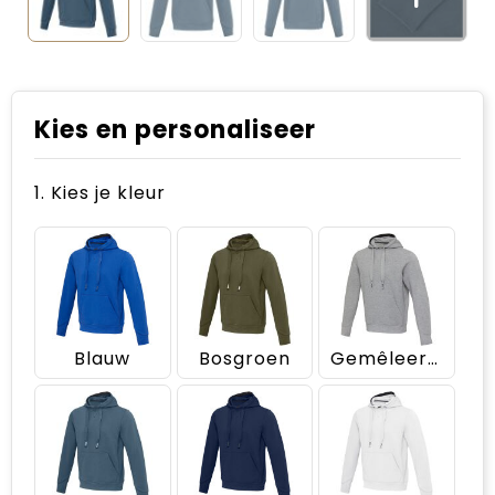
Kies en personaliseer
1. Kies je kleur
Blauw
Bosgroen
Gemêleerd grijs