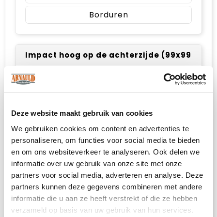
Borduren
Impact hoog op de achterzijde (99x99mm)
Onbewerkt
Borduren
Deze website maakt gebruik van cookies
We gebruiken cookies om content en advertenties te
personaliseren, om functies voor social media te bieden
Linker bicep (diameter: 80mm)
en om ons websiteverkeer te analyseren. Ook delen we
informatie over uw gebruik van onze site met onze
Onbewerkt
partners voor social media, adverteren en analyse. Deze
partners kunnen deze gegevens combineren met andere
Borduren
informatie die u aan ze heeft verstrekt of die ze hebben
verzameld op basis van uw gebruik van hun services.