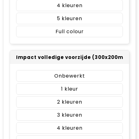
4
5
Full colour
Impact volledige voorzijde (300x200mm)
Onbewerkt
1
2
3
4