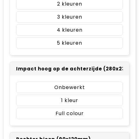
2
3
4
5
Impact hoog op de achterzijde (280x230m
Onbewerkt
1
Full colour