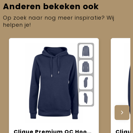
Anderen bekeken ook
Op zoek naar nog meer inspiratie? Wij
helpen je!
Clique Premium OC Hoody Women