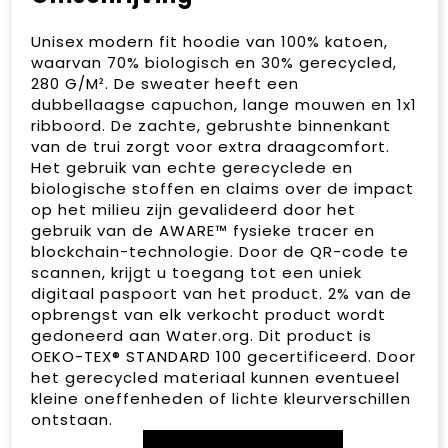
Unisex modern fit hoodie van 100% katoen,
waarvan 70% biologisch en 30% gerecycled,
280 G/M². De sweater heeft een
dubbellaagse capuchon, lange mouwen en 1x1
ribboord. De zachte, gebrushte binnenkant
van de trui zorgt voor extra draagcomfort.
Het gebruik van echte gerecyclede en
biologische stoffen en claims over de impact
op het milieu zijn gevalideerd door het
gebruik van de AWARE™ fysieke tracer en
blockchain-technologie. Door de QR-code te
scannen, krijgt u toegang tot een uniek
digitaal paspoort van het product. 2% van de
opbrengst van elk verkocht product wordt
gedoneerd aan Water.org. Dit product is
OEKO-TEX® STANDARD 100 gecertificeerd. Door
het gerecycled materiaal kunnen eventueel
kleine oneffenheden of lichte kleurverschillen
ontstaan.