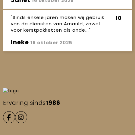
16 oktober 2025
"Sinds enkele jaren maken wij gebruik
10
van de diensten van Arnauld, zowel
voor kerstpakketten als ande..."
Ineke
16 oktober 2025
Ervaring sinds
1986