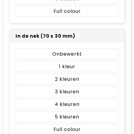
Full colour
In de nek (70 x 30 mm)
Onbewerkt
1
2
3
4
5
Full colour