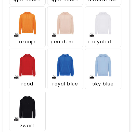
oranje
peach nectar
recycled white
rood
royal blue
sky blue
zwart