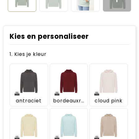
Kies en personaliseer
1. Kies je kleur
antraciet
bordeauxrood
cloud pink