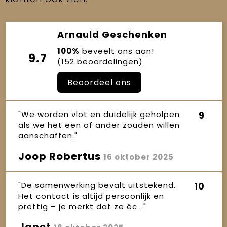
Arnauld Geschenken
100%
beveelt ons aan!
9.7
(152 beoordelingen)
Beoordeel ons
"We worden vlot en duidelijk geholpen
9
als we het een of ander zouden willen
aanschaffen."
Joop Robertus
16 oktober 2025
"De samenwerking bevalt uitstekend.
10
Het contact is altijd persoonlijk en
prettig – je merkt dat ze éc..."
Janet