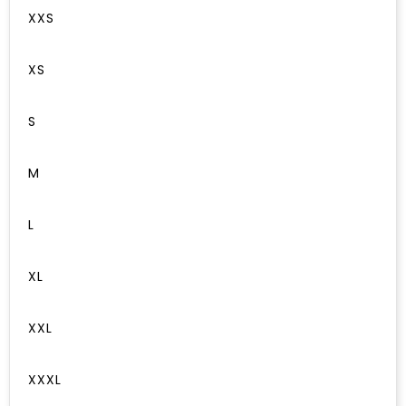
XXS
XS
S
M
L
XL
XXL
XXXL