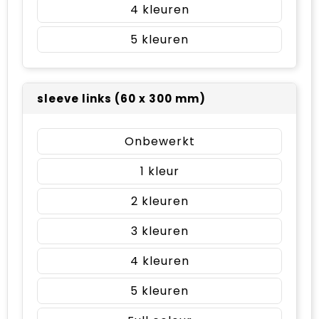
4
5
sleeve links (60 x 300 mm)
Onbewerkt
1
2
3
4
5