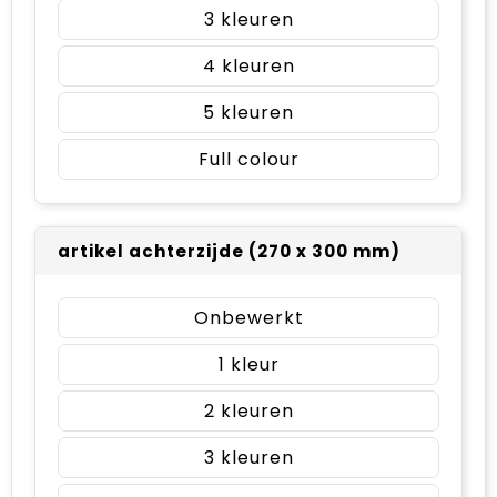
3
4
5
Full colour
artikel achterzijde (270 x 300 mm)
Onbewerkt
1
2
3