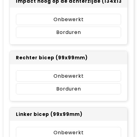
Impact hoog op de achterzijde (134x134mm
Onbewerkt
Borduren
Rechter bicep (99x99mm)
Onbewerkt
Borduren
Linker bicep (99x99mm)
Onbewerkt