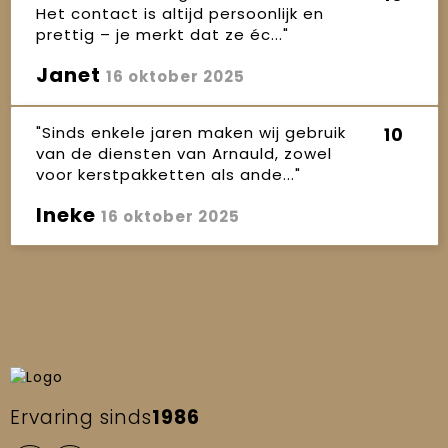
Het contact is altijd persoonlijk en
prettig – je merkt dat ze éc..."
Janet
16 oktober 2025
"Sinds enkele jaren maken wij gebruik
10
van de diensten van Arnauld, zowel
voor kerstpakketten als ande..."
Ineke
16 oktober 2025
Ervaring sinds
1986