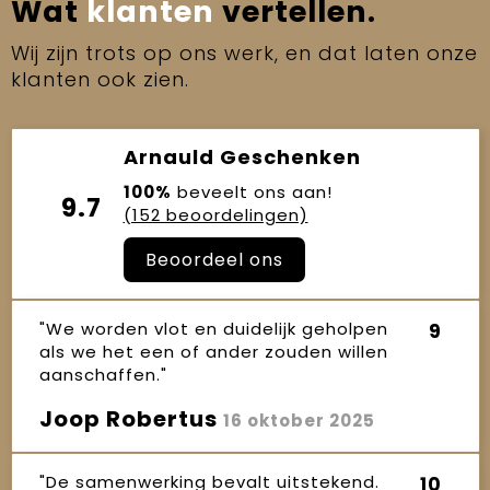
Wat
klanten
vertellen.
Wij zijn trots op ons werk, en dat laten onze
klanten ook zien.
Arnauld Geschenken
100%
beveelt ons aan!
9.7
(152 beoordelingen)
Beoordeel ons
"We worden vlot en duidelijk geholpen
9
als we het een of ander zouden willen
aanschaffen."
Joop Robertus
16 oktober 2025
"De samenwerking bevalt uitstekend.
10