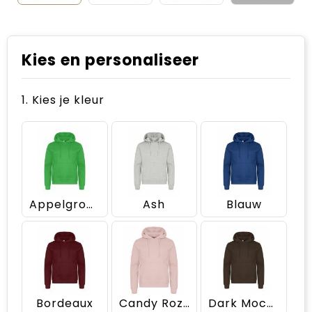
Kies en personaliseer
1. Kies je kleur
Appelgroen
Ash
Blauw
Bordeaux
Candy Roze
Dark Mocca