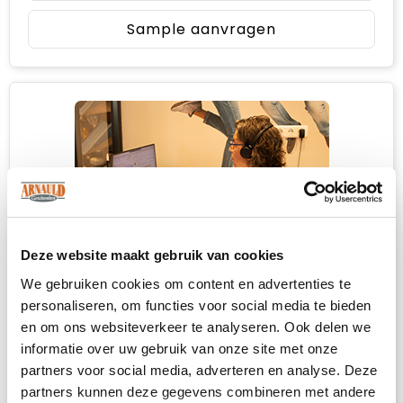
Sample aanvragen
Deze website maakt gebruik van cookies
We gebruiken cookies om content en advertenties te
personaliseren, om functies voor social media te bieden
Heb je niet kunnen vinden wat je
en om ons websiteverkeer te analyseren. Ook delen we
zoekt?
informatie over uw gebruik van onze site met onze
Neem contact met ons op
voor een advies
partners voor social media, adverteren en analyse. Deze
op maat.
partners kunnen deze gegevens combineren met andere