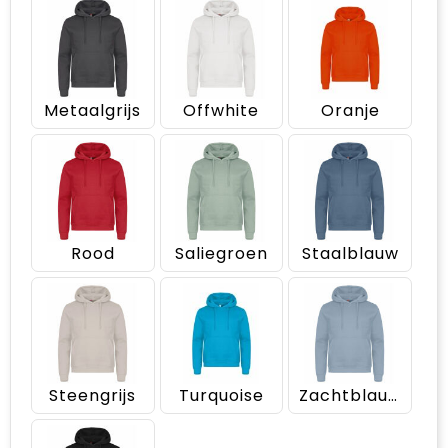
Metaalgrijs
Offwhite
Oranje
Rood
Saliegroen
Staalblauw
Steengrijs
Turquoise
Zachtblauw