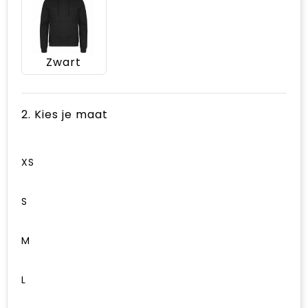
Zwart
2. Kies je maat
XS
S
M
L