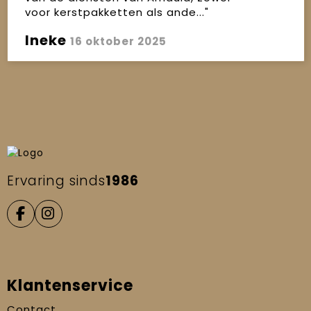
voor kerstpakketten als ande..."
Ineke
16 oktober 2025
Ervaring sinds
1986
Klantenservice
Contact