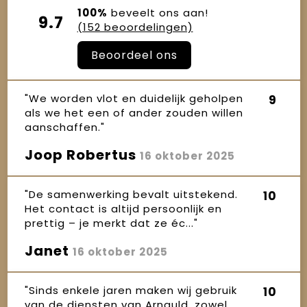
100%
beveelt ons aan!
9.7
(152 beoordelingen)
Beoordeel ons
"We worden vlot en duidelijk geholpen
9
als we het een of ander zouden willen
aanschaffen."
Joop Robertus
16 oktober 2025
"De samenwerking bevalt uitstekend.
10
Het contact is altijd persoonlijk en
prettig – je merkt dat ze éc..."
Janet
16 oktober 2025
"Sinds enkele jaren maken wij gebruik
10
van de diensten van Arnauld, zowel