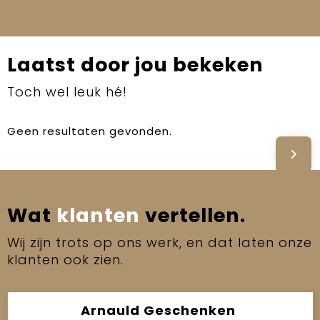
Laatst door jou bekeken
Toch wel leuk hé!
Geen resultaten gevonden.
Wat
klanten
vertellen.
Wij zijn trots op ons werk, en dat laten onze
klanten ook zien.
Arnauld Geschenken