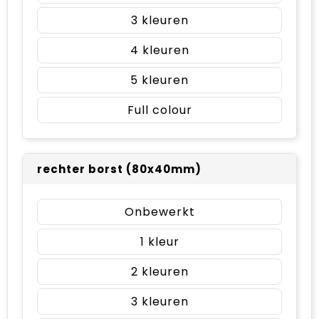
3
4
5
Full colour
rechter borst (80x40mm)
Onbewerkt
1
2
3