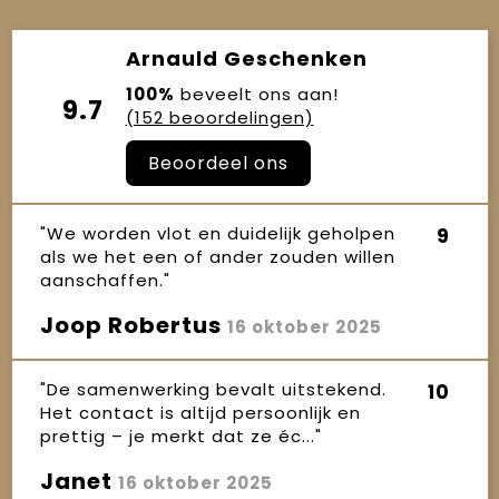
Arnauld Geschenken
100%
beveelt ons aan!
9.7
(152 beoordelingen)
Beoordeel ons
"We worden vlot en duidelijk geholpen
9
als we het een of ander zouden willen
aanschaffen."
Joop Robertus
16 oktober 2025
"De samenwerking bevalt uitstekend.
10
Het contact is altijd persoonlijk en
prettig – je merkt dat ze éc..."
Janet
16 oktober 2025