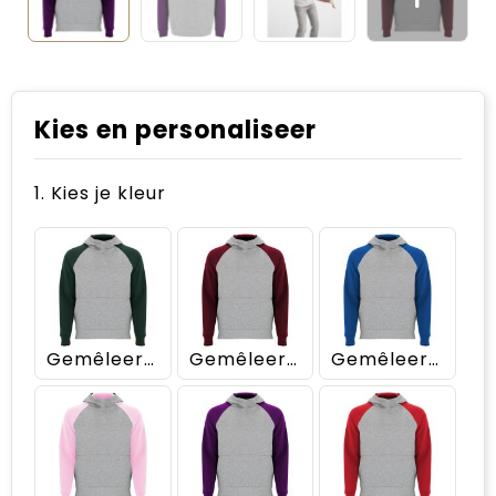
Kies en personaliseer
1. Kies je kleur
Gemêleerd grijs/Flessengroen
Gemêleerd grijs/Granaat
Gemêleerd grijs/Koningsblauw