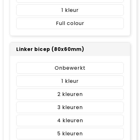
1
Full colour
Linker bicep (80x60mm)
Onbewerkt
1
2
3
4
5