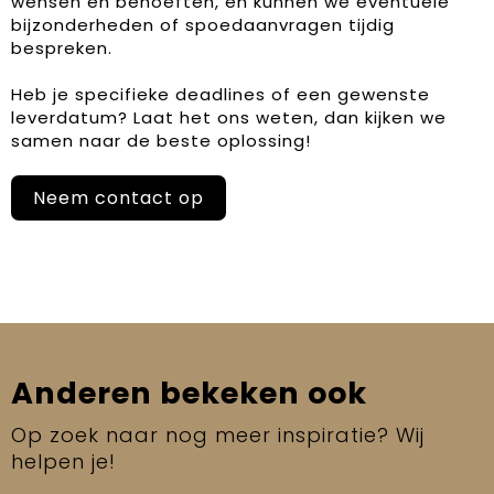
wensen en behoeften, en kunnen we eventuele
bijzonderheden of spoedaanvragen tijdig
bespreken.
Heb je specifieke deadlines of een gewenste
leverdatum? Laat het ons weten, dan kijken we
samen naar de beste oplossing!
Neem contact op
Anderen bekeken ook
Op zoek naar nog meer inspiratie? Wij
helpen je!