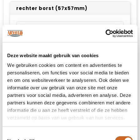
rechter borst (57x57mm)
Onbewerkt
Borduren
Deze website maakt gebruik van cookies
We gebruiken cookies om content en advertenties te
Impact volledige voorzijde (99x99mm)
personaliseren, om functies voor social media te bieden
en om ons websiteverkeer te analyseren. Ook delen we
Onbewerkt
informatie over uw gebruik van onze site met onze
partners voor social media, adverteren en analyse. Deze
Borduren
partners kunnen deze gegevens combineren met andere
informatie die u aan ze heeft verstrekt of die ze hebben
verzameld op basis van uw gebruik van hun services.
Hoog op de achterzijde (diameter: 30mm)
Toestemmingsselectie