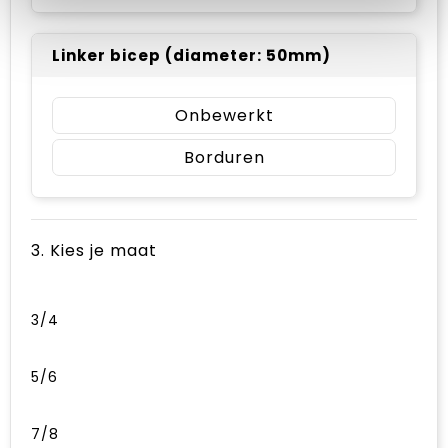
Linker bicep (diameter: 50mm)
Onbewerkt
Borduren
3. Kies je maat
3/4
5/6
7/8