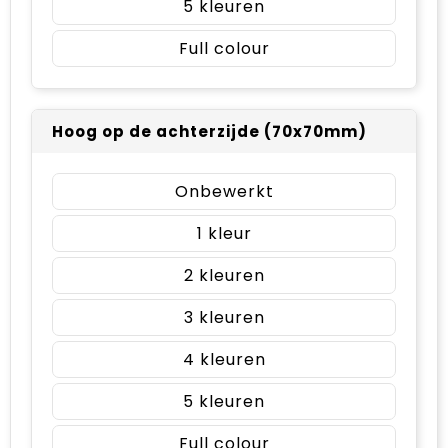
5
Full colour
Hoog op de achterzijde (70x70mm)
Onbewerkt
1
2
3
4
5
Full colour