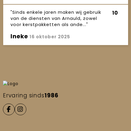
"Sinds enkele jaren maken wij gebruik
10
van de diensten van Arnauld, zowel
voor kerstpakketten als ande..."
Ineke
16 oktober 2025
Ervaring sinds
1986