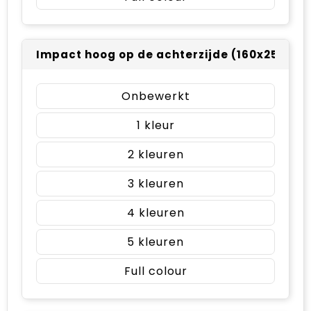
Impact hoog op de achterzijde (160x250mm
Onbewerkt
1
2
3
4
5
Full colour