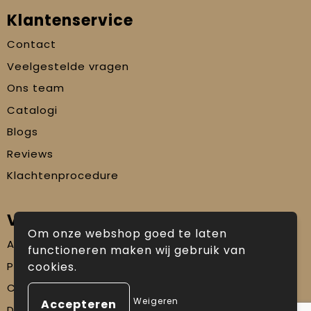
Klantenservice
Contact
Veelgestelde vragen
Ons team
Catalogi
Blogs
Reviews
Klachtenprocedure
Veilig winkelen
Om onze webshop goed te laten
Algemene voorwaarden
functioneren maken wij gebruik van
Privacyverklaring
cookies.
Cookiebeleid
Weigeren
Disclaimer