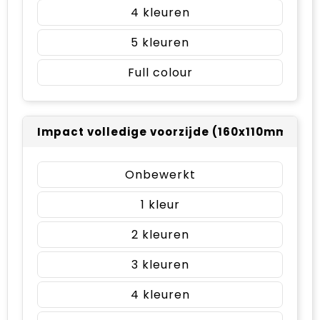
4
5
Full colour
Impact volledige voorzijde (160x110mm)
Onbewerkt
1
2
3
4