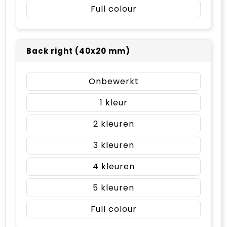
Full colour
Back right (40x20 mm)
Onbewerkt
1
2
3
4
5
Full colour