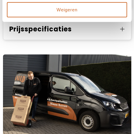
Weigeren
Prijsspecificaties