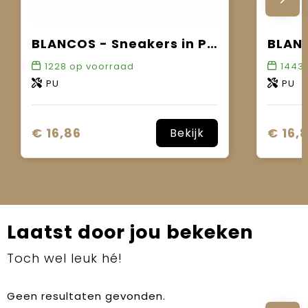
BLANCOS - Sneakers in PU maat 42
1228
op voorraad
1443
PU
PU
€ 16,86
€ 16,
Bekijk
Laatst door jou bekeken
Toch wel leuk hé!
Geen resultaten gevonden.