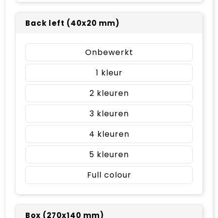
Back left (40x20 mm)
Onbewerkt
1
2
3
4
5
Full colour
Box (270x140 mm)