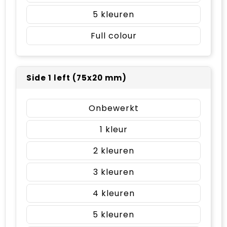
5
Full colour
Side 1 left (75x20 mm)
Onbewerkt
1
2
3
4
5