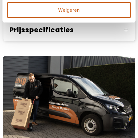
Weigeren
Prijsspecificaties