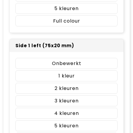
5
Full colour
Side 1 left (75x20 mm)
Onbewerkt
1
2
3
4
5