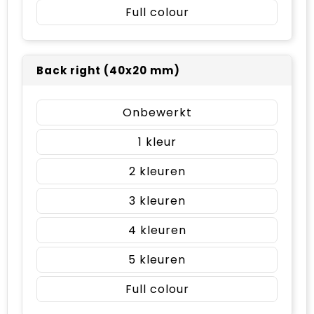
Full colour
Back right (40x20 mm)
Onbewerkt
1
2
3
4
5
Full colour