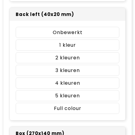
Back left (40x20 mm)
Onbewerkt
1
2
3
4
5
Full colour
Box (270x140 mm)