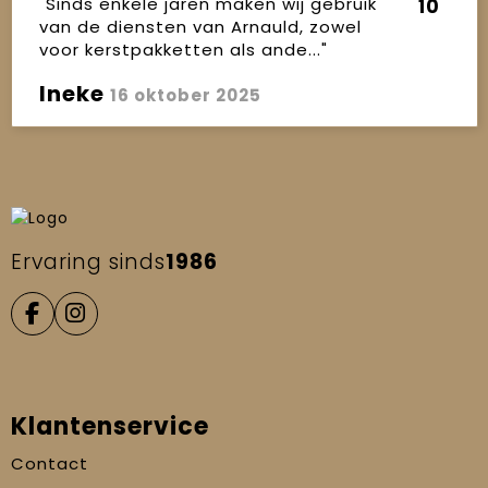
"Sinds enkele jaren maken wij gebruik
10
van de diensten van Arnauld, zowel
voor kerstpakketten als ande..."
Ineke
16 oktober 2025
Ervaring sinds
1986
Klantenservice
Contact