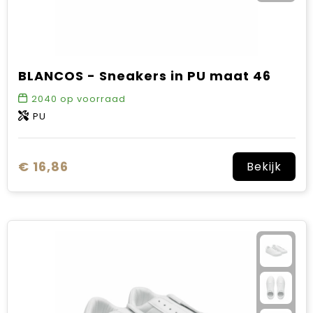
BLANCOS - Sneakers in PU maat 46
2040
op voorraad
PU
€ 16,86
Bekijk