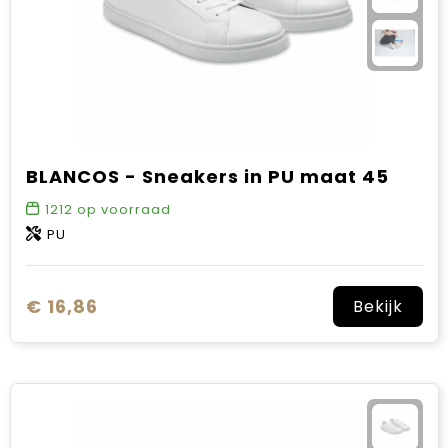
BLANCOS - Sneakers in PU maat 45
1212
op voorraad
PU
€ 16,86
Bekijk