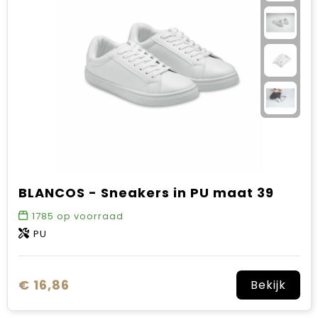
BLANCOS - Sneakers in PU maat 39
1785
op voorraad
PU
€ 16,86
Bekijk