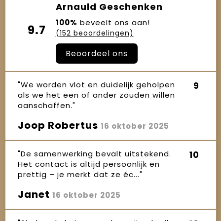
Arnauld Geschenken
100%
beveelt ons aan!
9.7
(152 beoordelingen)
Beoordeel ons
"We worden vlot en duidelijk geholpen
9
als we het een of ander zouden willen
aanschaffen."
Joop Robertus
16 oktober 2025
"De samenwerking bevalt uitstekend.
10
Het contact is altijd persoonlijk en
prettig – je merkt dat ze éc..."
Janet
16 oktober 2025