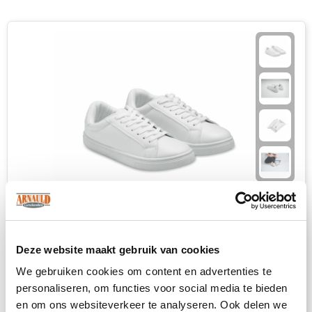
Deze website maakt gebruik van cookies
BLANCOS - Sneakers in PU maat 37
We gebruiken cookies om content en advertenties te
2030
op voorraad
personaliseren, om functies voor social media te bieden
PU
en om ons websiteverkeer te analyseren. Ook delen we