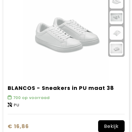
BLANCOS - Sneakers in PU maat 38
700
op voorraad
PU
€ 16,86
Bekijk