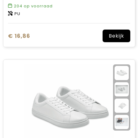
204
op voorraad
PU
€ 16,86
Bekijk