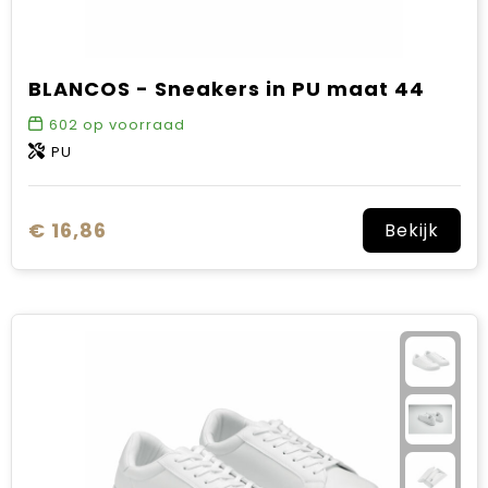
BLANCOS - Sneakers in PU maat 44
602
op voorraad
PU
€ 16,86
Bekijk