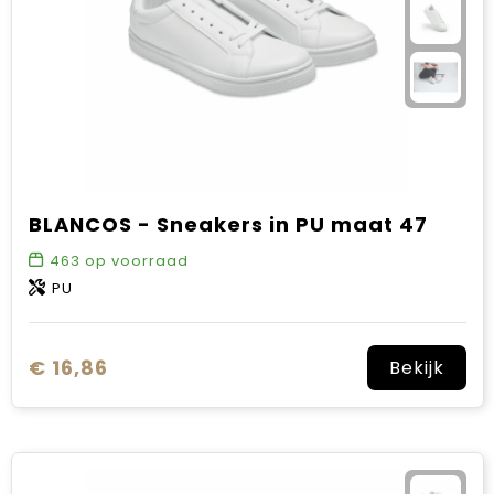
BLANCOS - Sneakers in PU maat 47
463
op voorraad
PU
€ 16,86
Bekijk