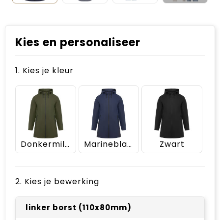
Kies en personaliseer
1. Kies je kleur
Donkermilitair groen
Marineblauw
Zwart
2. Kies je bewerking
linker borst (110x80mm)