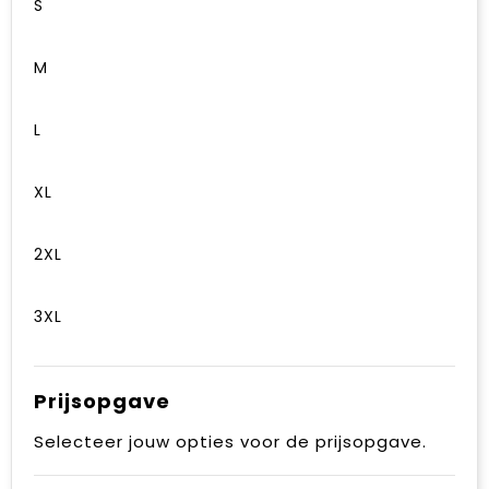
S
M
L
XL
2XL
3XL
Prijsopgave
Selecteer jouw opties voor de prijsopgave.