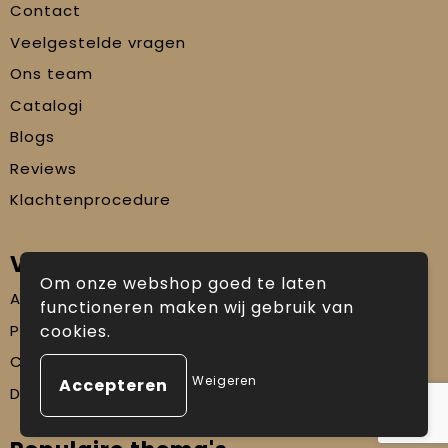
Contact
Veelgestelde vragen
Ons team
Catalogi
Blogs
Reviews
Klachtenprocedure
Veilig winkelen
Om onze webshop goed te laten
Algemene voorwaarden
functioneren maken wij gebruik van
Privacyverklaring
cookies.
Cookiebeleid
Weigeren
Disclaimer