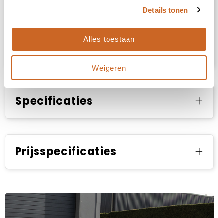
Details tonen
Alles toestaan
Productvideo
Weigeren
Specificaties
Prijsspecificaties