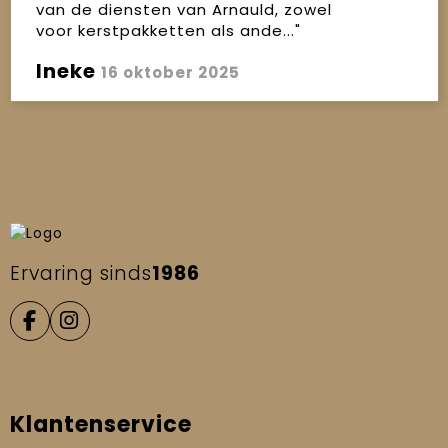
van de diensten van Arnauld, zowel
voor kerstpakketten als ande..."
Ineke
16 oktober 2025
Ervaring sinds
1986
Klantenservice