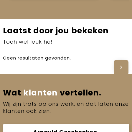
Laatst door jou bekeken
Toch wel leuk hé!
Geen resultaten gevonden.
Wat
klanten
vertellen.
Wij zijn trots op ons werk, en dat laten onze
klanten ook zien.
Arnauld Geschenken