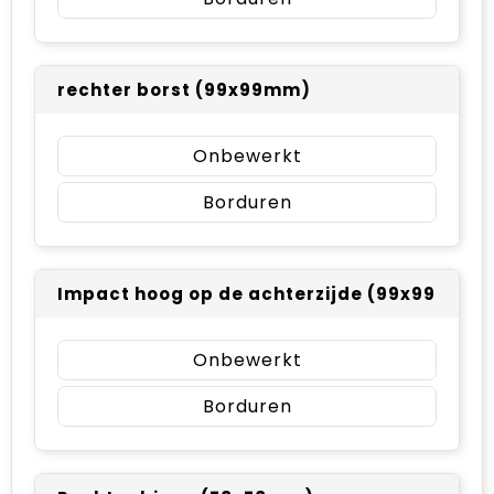
rechter borst (99x99mm)
Onbewerkt
Borduren
Impact hoog op de achterzijde (99x99mm)
Onbewerkt
Borduren