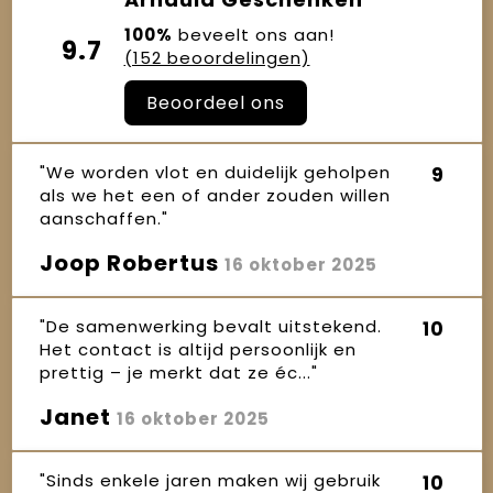
100%
beveelt ons aan!
9.7
(152 beoordelingen)
Beoordeel ons
"We worden vlot en duidelijk geholpen
9
als we het een of ander zouden willen
aanschaffen."
Joop Robertus
16 oktober 2025
"De samenwerking bevalt uitstekend.
10
Het contact is altijd persoonlijk en
prettig – je merkt dat ze éc..."
Janet
16 oktober 2025
"Sinds enkele jaren maken wij gebruik
10