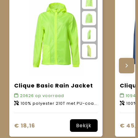
Clique Basic Rain Jacket
20626
op voorraad
1094
100% polyester 210T met PU-coating. WP 3000mm.
100% p
€ 18,16
€ 45,
Bekijk