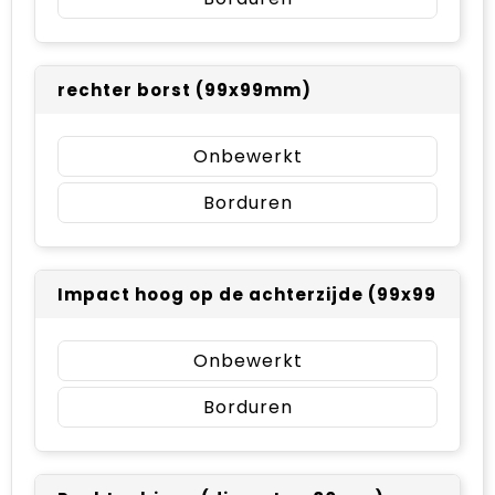
rechter borst (99x99mm)
Onbewerkt
Borduren
Impact hoog op de achterzijde (99x99mm)
Onbewerkt
Borduren