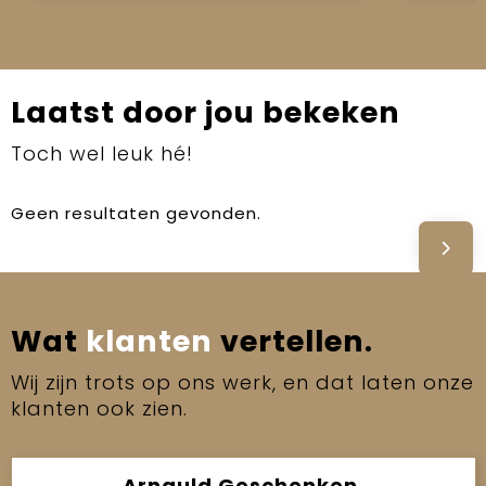
Laatst door jou bekeken
Toch wel leuk hé!
Geen resultaten gevonden.
Wat
klanten
vertellen.
Wij zijn trots op ons werk, en dat laten onze
klanten ook zien.
Arnauld Geschenken