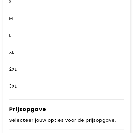
S
M
L
XL
2XL
3XL
Prijsopgave
Selecteer jouw opties voor de prijsopgave.