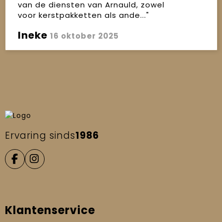
van de diensten van Arnauld, zowel
voor kerstpakketten als ande..."
Ineke
16 oktober 2025
Ervaring sinds
1986
Klantenservice