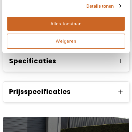
Details tonen
Alles toestaan
Productvideo
Weigeren
Specificaties
Prijsspecificaties