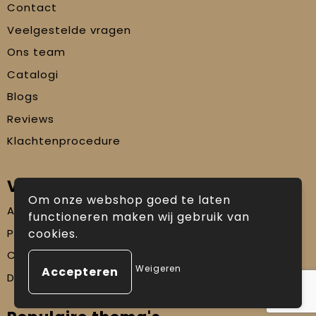
Contact
Veelgestelde vragen
Ons team
Catalogi
Blogs
Reviews
Klachtenprocedure
Veilig winkelen
Om onze webshop goed te laten
Algemene voorwaarden
functioneren maken wij gebruik van
Privacyverklaring
cookies.
Cookiebeleid
Weigeren
Disclaimer