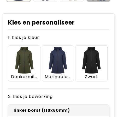
Kies en personaliseer
1. Kies je kleur
Donkermilitair groen
Marineblauw
Zwart
2. Kies je bewerking
linker borst (110x80mm)