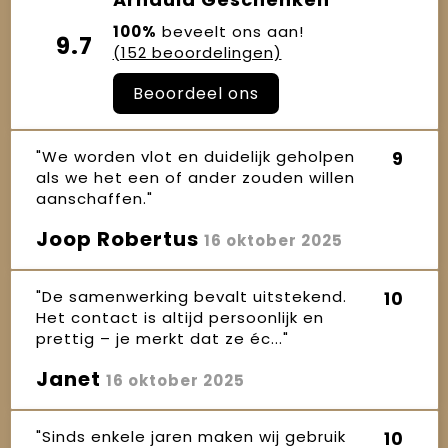
100%
beveelt ons aan!
9.7
(152 beoordelingen)
Beoordeel ons
"We worden vlot en duidelijk geholpen
9
als we het een of ander zouden willen
aanschaffen."
Joop Robertus
16 oktober 2025
"De samenwerking bevalt uitstekend.
10
Het contact is altijd persoonlijk en
prettig – je merkt dat ze éc..."
Janet
16 oktober 2025
"Sinds enkele jaren maken wij gebruik
10