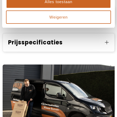
Alles toestaan
Specificaties
Weigeren
Prijsspecificaties