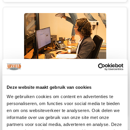
Heb je niet kunnen vinden wat je
zoekt?
Deze website maakt gebruik van cookies
We gebruiken cookies om content en advertenties te
Neem contact met ons op
voor een advies
personaliseren, om functies voor social media te bieden
op maat.
en om ons websiteverkeer te analyseren. Ook delen we
informatie over uw gebruik van onze site met onze
partners voor social media, adverteren en analyse. Deze