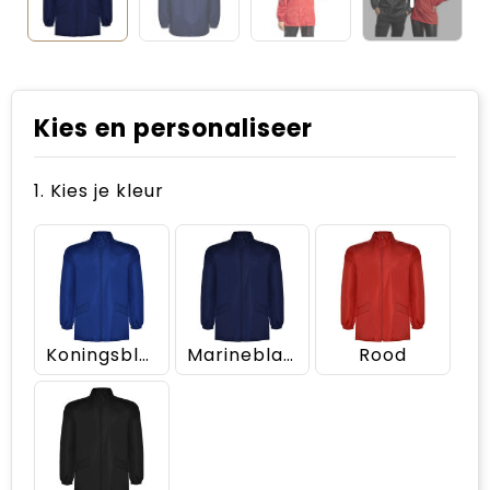
Kies en personaliseer
1. Kies je kleur
Koningsblauw
Marineblauw
Rood