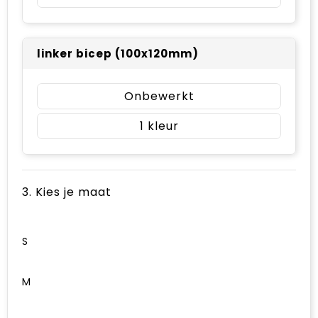
linker bicep (100x120mm)
Onbewerkt
1
3. Kies je maat
S
M