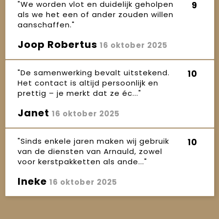
"We worden vlot en duidelijk geholpen
9
als we het een of ander zouden willen
aanschaffen."
Joop Robertus
16 oktober 2025
"De samenwerking bevalt uitstekend.
10
Het contact is altijd persoonlijk en
prettig – je merkt dat ze éc..."
Janet
16 oktober 2025
"Sinds enkele jaren maken wij gebruik
10
van de diensten van Arnauld, zowel
voor kerstpakketten als ande..."
Ineke
16 oktober 2025