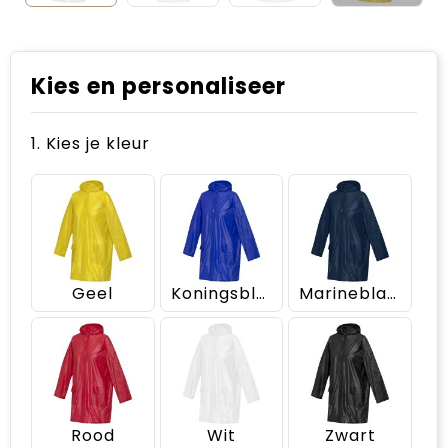
Kies en personaliseer
1. Kies je kleur
Geel
Koningsblauw
Marineblauw
Rood
Wit
Zwart