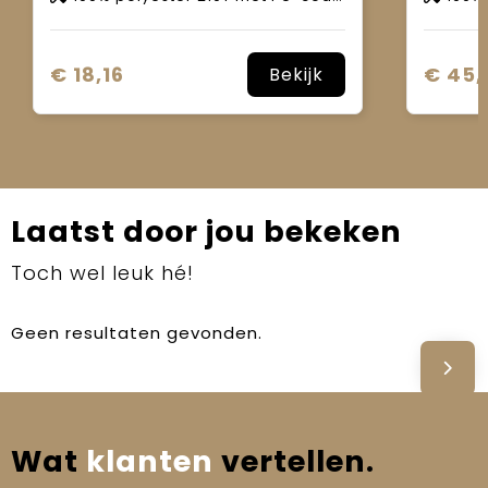
€ 18,16
€ 45,
Bekijk
Laatst door jou bekeken
Toch wel leuk hé!
Geen resultaten gevonden.
Wat
klanten
vertellen.