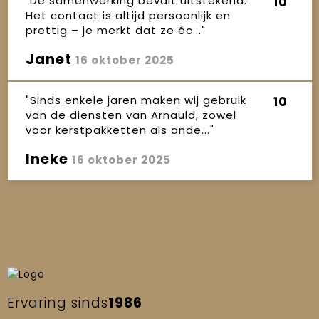
"De samenwerking bevalt uitstekend.
10
Het contact is altijd persoonlijk en
prettig – je merkt dat ze éc..."
Janet
16 oktober 2025
"Sinds enkele jaren maken wij gebruik
10
van de diensten van Arnauld, zowel
voor kerstpakketten als ande..."
Ineke
16 oktober 2025
Ervaring sinds
1986