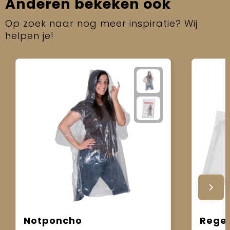
Anderen bekeken ook
Op zoek naar nog meer inspiratie? Wij
helpen je!
Notponcho