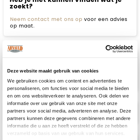
zoekt?
Neem contact met ons op
voor een advies
op maat.
Omschrijving
Deze website maakt gebruik van cookies
Opvouwbare poncho met capuchon in
We gebruiken cookies om content en advertenties te
bijpassende hoes.
personaliseren, om functies voor social media te bieden
en om ons websiteverkeer te analyseren. Ook delen we
informatie over uw gebruik van onze site met onze
Specificaties
partners voor social media, adverteren en analyse. Deze
partners kunnen deze gegevens combineren met andere
informatie die u aan ze heeft verstrekt of die ze hebben
verzameld op basis van uw gebruik van hun services.