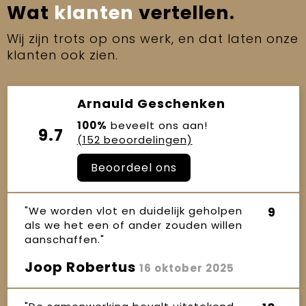
Wat
klanten
vertellen.
Wij zijn trots op ons werk, en dat laten onze
klanten ook zien.
Arnauld Geschenken
100%
beveelt ons aan!
9.7
(152 beoordelingen)
Beoordeel ons
"We worden vlot en duidelijk geholpen
9
als we het een of ander zouden willen
aanschaffen."
Joop Robertus
16 oktober 2025