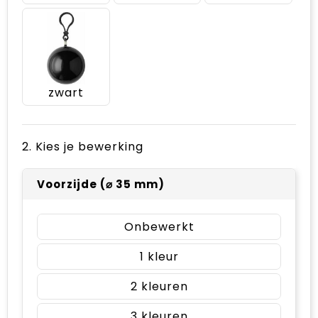
zwart
2. Kies je bewerking
Voorzijde (⌀ 35 mm)
Onbewerkt
1
2
3