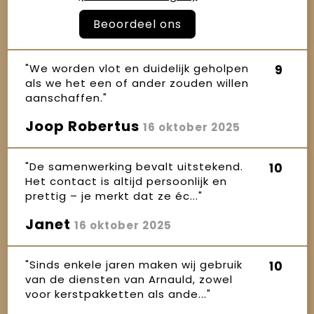
Beoordeel ons
"We worden vlot en duidelijk geholpen
9
als we het een of ander zouden willen
aanschaffen."
Joop Robertus
16 oktober 2025
"De samenwerking bevalt uitstekend.
10
Het contact is altijd persoonlijk en
prettig – je merkt dat ze éc..."
Janet
16 oktober 2025
"Sinds enkele jaren maken wij gebruik
10
van de diensten van Arnauld, zowel
voor kerstpakketten als ande..."