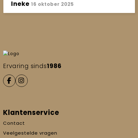
Ineke
16 oktober 2025
Ervaring sinds
1986
Klantenservice
Contact
Veelgestelde vragen