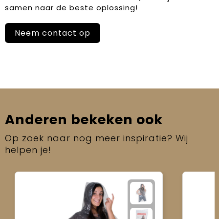
samen naar de beste oplossing!
Neem contact op
Anderen bekeken ook
Op zoek naar nog meer inspiratie? Wij
helpen je!