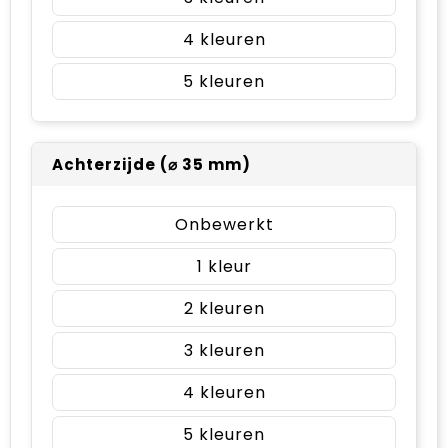
4
5
Achterzijde (⌀ 35 mm)
Onbewerkt
1
2
3
4
5