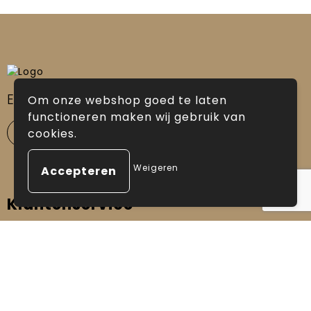
Ervaring sinds
1986
Om onze webshop goed te laten
functioneren maken wij gebruik van
cookies.
Weigeren
Klantenservice
Contact
Veelgestelde vragen
Ons team
Catalogi