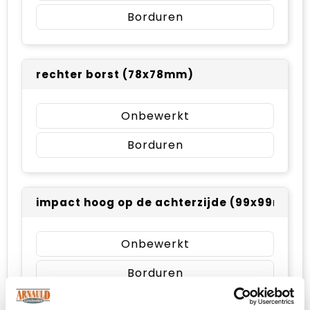
Borduren
rechter borst (78x78mm)
Onbewerkt
Borduren
impact hoog op de achterzijde (99x99mm)
Onbewerkt
Borduren