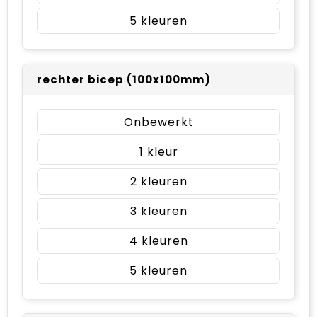
5
rechter bicep (100x100mm)
Onbewerkt
1
2
3
4
5