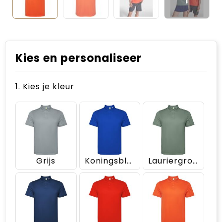
Kies en personaliseer
1. Kies je kleur
Grijs
Koningsblauw
Lauriergroen