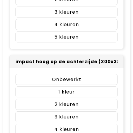
3
4
5
impact hoog op de achterzijde (300x380m
Onbewerkt
1
2
3
4