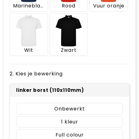
Marineblauw
Rood
Vuur oranje
Wit
Zwart
2. Kies je bewerking
linker borst (110x110mm)
Onbewerkt
1
Full colour