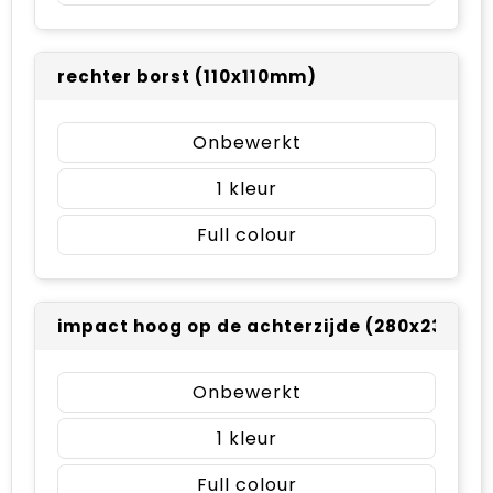
rechter borst (110x110mm)
Onbewerkt
1
Full colour
impact hoog op de achterzijde (280x230mm
Onbewerkt
1
Full colour