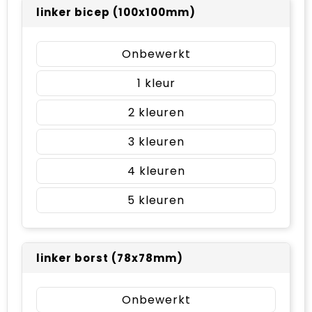
linker bicep (100x100mm)
Onbewerkt
1
2
3
4
5
linker borst (78x78mm)
Onbewerkt