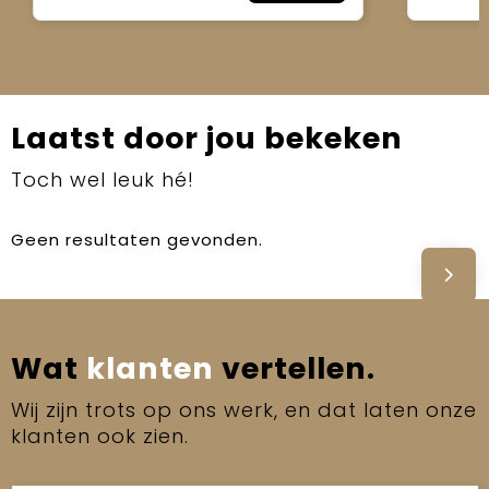
Laatst door jou bekeken
Toch wel leuk hé!
Geen resultaten gevonden.
Wat
klanten
vertellen.
Wij zijn trots op ons werk, en dat laten onze
klanten ook zien.