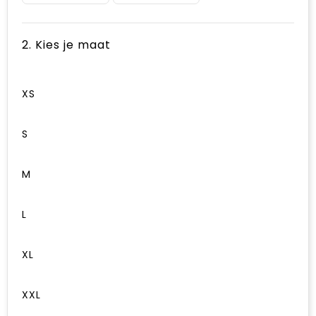
2. Kies je maat
XS
S
M
L
XL
XXL