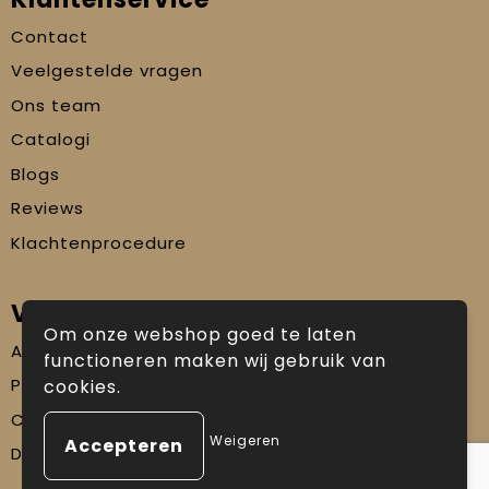
Contact
Veelgestelde vragen
Ons team
Catalogi
Blogs
Reviews
Klachtenprocedure
Veilig winkelen
Om onze webshop goed te laten
Algemene voorwaarden
functioneren maken wij gebruik van
Privacyverklaring
cookies.
Cookiebeleid
Weigeren
Disclaimer