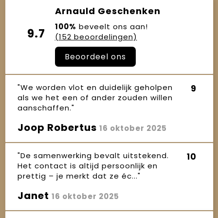
Arnauld Geschenken
100%
beveelt ons aan!
9.7
(152 beoordelingen)
Beoordeel ons
"We worden vlot en duidelijk geholpen
9
als we het een of ander zouden willen
aanschaffen."
Joop Robertus
16 oktober 2025
"De samenwerking bevalt uitstekend.
10
Het contact is altijd persoonlijk en
prettig – je merkt dat ze éc..."
Janet
16 oktober 2025