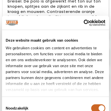
breisel. De polo is afgewerkt met ton sur ton
knopen, splitjes aan de zijkant en rib in de
kraag en mouwen. Contrasterende oranje
tape bij de nek en zijsplitten aan weerszijden.
Kleur 7600 (olijfgroen) heeft een decoratief
label op de rechtermouw. Oeko-Tex®
gecertificeerd.
Deze website maakt gebruik van cookies
We gebruiken cookies om content en advertenties te
personaliseren, om functies voor social media te bieden
Specificaties
en om ons websiteverkeer te analyseren. Ook delen we
informatie over uw gebruik van onze site met onze
partners voor social media, adverteren en analyse. Deze
partners kunnen deze gegevens combineren met andere
Prijsspecificaties
informatie die u aan ze heeft verstrekt of die ze hebben
verzameld op basis van uw gebruik van hun services.
Toestemmingsselectie
Noodzakelijk