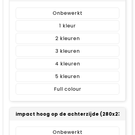
Onbewerkt
1
2
3
4
5
Full colour
impact hoog op de achterzijde (280x230mm
Onbewerkt