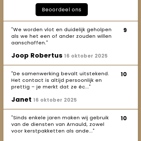
Beoordeel ons
"We worden vlot en duidelijk geholpen
9
als we het een of ander zouden willen
aanschaffen."
Joop Robertus
16 oktober 2025
"De samenwerking bevalt uitstekend.
10
Het contact is altijd persoonlijk en
prettig – je merkt dat ze éc..."
Janet
16 oktober 2025
"Sinds enkele jaren maken wij gebruik
10
van de diensten van Arnauld, zowel
voor kerstpakketten als ande..."