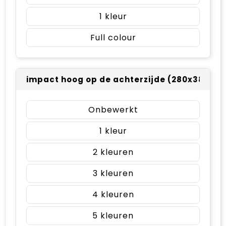
1
Full colour
impact hoog op de achterzijde (280x380m
Onbewerkt
1
2
3
4
5