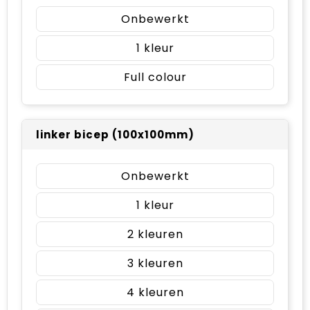
Onbewerkt
1
Full colour
linker bicep (100x100mm)
Onbewerkt
1
2
3
4