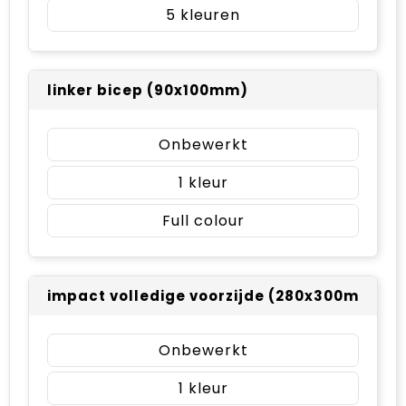
5
linker bicep (90x100mm)
Onbewerkt
1
Full colour
impact volledige voorzijde (280x300mm)
Onbewerkt
1