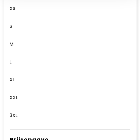
XS
S
M
L
XL
XXL
3XL
Prijsopgave