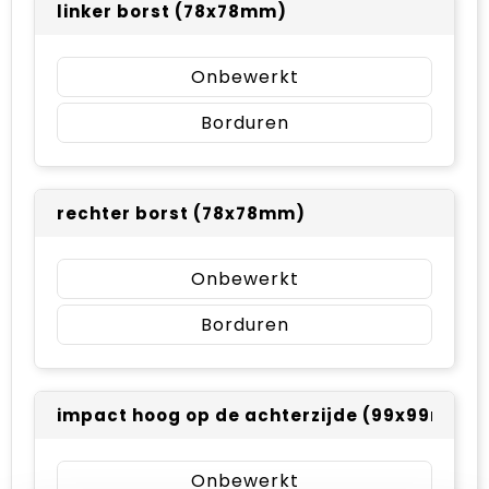
linker borst (78x78mm)
Onbewerkt
Borduren
rechter borst (78x78mm)
Onbewerkt
Borduren
impact hoog op de achterzijde (99x99mm)
Onbewerkt