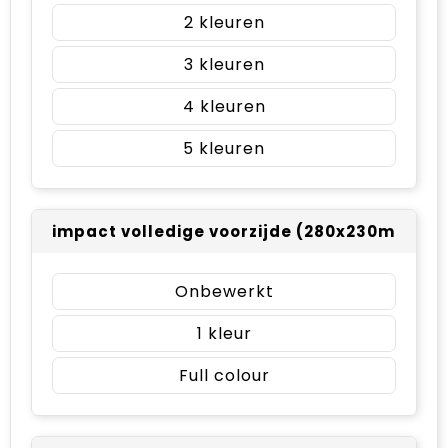
2
3
4
5
impact volledige voorzijde (280x230mm)
Onbewerkt
1
Full colour