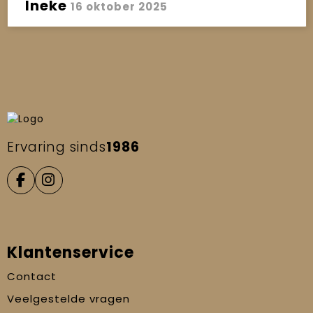
Ineke
16 oktober 2025
Ervaring sinds
1986
Klantenservice
Contact
Veelgestelde vragen