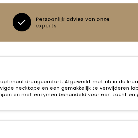
Persoonlijk advies van onze
experts
 optimaal draagcomfort. Afgewerkt met rib in de kraa
stevigde necktape en een gemakkelijk te verwijderen la
rompen en met enzymen behandeld voor een zacht en 