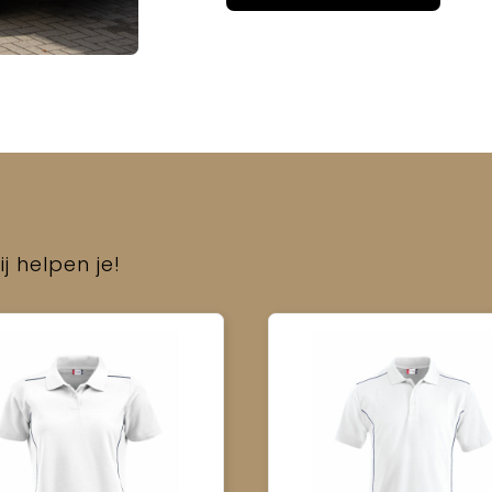
j helpen je!