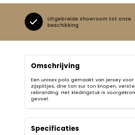
Uitgebreide showroom tot onze
beschikking
Omschrijving
Een unisex polo gemaakt van jersey voor
zijsplitjes, drie ton sur ton knopen, ver
rebranding. Het kledingstuk is voorgek
gevoel.
Specificaties