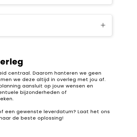
verleg
heid centraal. Daarom hanteren we geen
men we deze altijd in overleg met jou af.
planning aansluit op jouw wensen en
entuele bijzonderheden of
eken.
 of een gewenste leverdatum? Laat het ons
naar de beste oplossing!