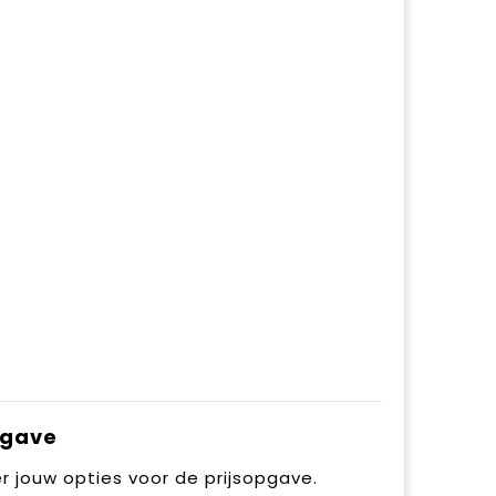
pgave
r jouw opties voor de prijsopgave.