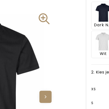
Dar
Wit
2. Kies 
XS
S