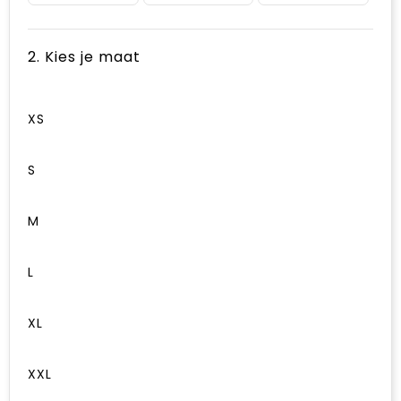
2. Kies je maat
XS
S
M
L
XL
XXL