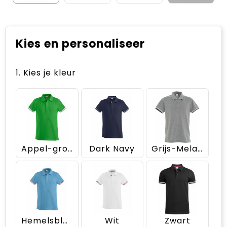
Kies en personaliseer
1. Kies je kleur
Appel-groen
Dark Navy
Grijs-Melange
Hemelsblauw
Wit
Zwart