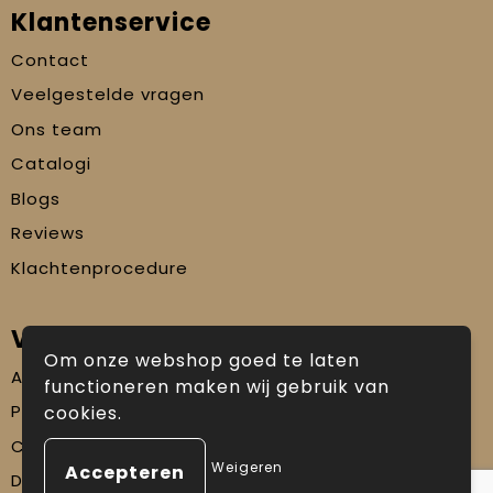
Klantenservice
Contact
Veelgestelde vragen
Ons team
Catalogi
Blogs
Reviews
Klachtenprocedure
Veilig winkelen
Om onze webshop goed te laten
Algemene voorwaarden
functioneren maken wij gebruik van
Privacyverklaring
cookies.
Cookiebeleid
Weigeren
Disclaimer