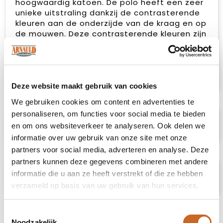
hoogwaardig katoen. De polo heeft een zeer
unieke uitstraling dankzij de contrasterende
kleuren aan de onderzijde van de kraag en op
de mouwen. Deze contrasterende kleuren zijn
ook terug te vinden in de zijsplitjes en bij de
necktape. Hiermee krijgt deze polo een zeer
unieke uitstraling, ideaal voor doelgroepen
die echt gezien willen worden.
Deze website maakt gebruik van cookies
We gebruiken cookies om content en advertenties te
personaliseren, om functies voor social media te bieden
Specificaties
en om ons websiteverkeer te analyseren. Ook delen we
informatie over uw gebruik van onze site met onze
partners voor social media, adverteren en analyse. Deze
partners kunnen deze gegevens combineren met andere
Prijsspecificaties
informatie die u aan ze heeft verstrekt of die ze hebben
verzameld op basis van uw gebruik van hun services.
Toestemmingsselectie
Noodzakelijk