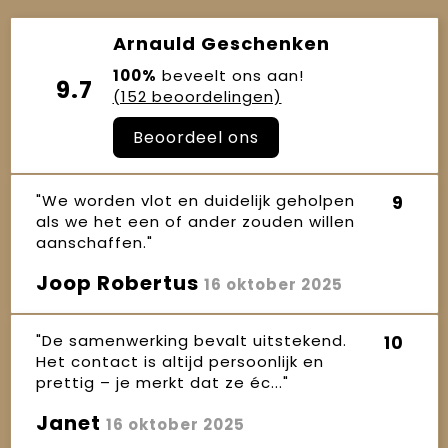
Arnauld Geschenken
100%
beveelt ons aan!
9.7
(152 beoordelingen)
Beoordeel ons
"We worden vlot en duidelijk geholpen
9
als we het een of ander zouden willen
aanschaffen."
Joop Robertus
16 oktober 2025
"De samenwerking bevalt uitstekend.
10
Het contact is altijd persoonlijk en
prettig – je merkt dat ze éc..."
Janet
16 oktober 2025