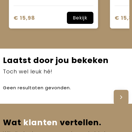
€ 15,98
€ 15,
Bekijk
Laatst door jou bekeken
Toch wel leuk hé!
Geen resultaten gevonden.
Wat
klanten
vertellen.