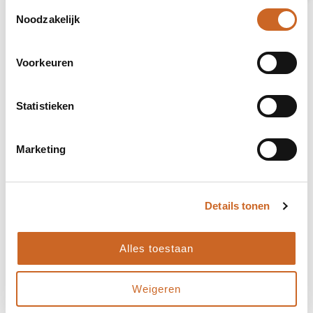
Toestemmingsselectie
Noodzakelijk
Voorkeuren
Statistieken
Marketing
Details tonen
Alles toestaan
Levertijden in overleg
Bij ons staat klanttevredenheid centraal. Daarom
Weigeren
hanteren we geen vaste levertijden, maar