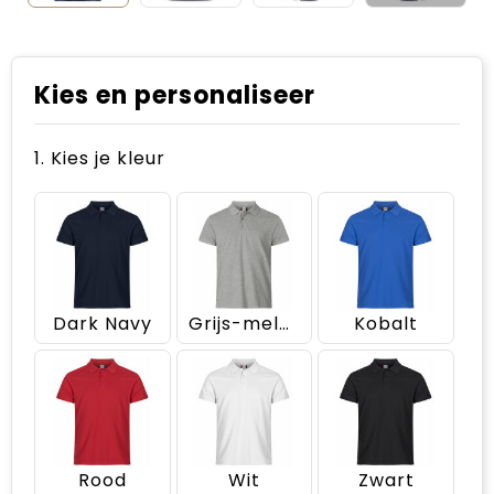
Kies en personaliseer
1. Kies je kleur
Dark Navy
Grijs-melange
Kobalt
Rood
Wit
Zwart