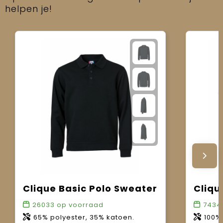
helpen je!
Clique Basic Polo Sweater
Cliqu
26033
op voorraad
7434
65% polyester, 35% katoen.
100%