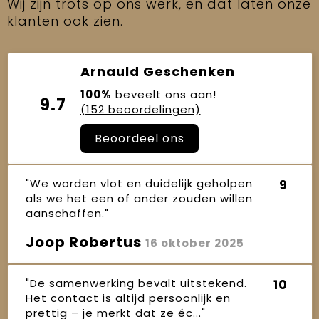
Wij zijn trots op ons werk, en dat laten onze
klanten ook zien.
Arnauld Geschenken
100%
beveelt ons aan!
9.7
(152 beoordelingen)
Beoordeel ons
"We worden vlot en duidelijk geholpen
9
als we het een of ander zouden willen
aanschaffen."
Joop Robertus
16 oktober 2025
"De samenwerking bevalt uitstekend.
10
Het contact is altijd persoonlijk en
prettig – je merkt dat ze éc..."