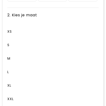
2. Kies je maat
XS
S
M
L
XL
XXL