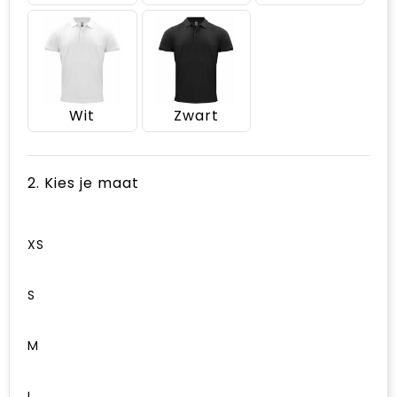
Wit
Zwart
2. Kies je maat
XS
S
M
L