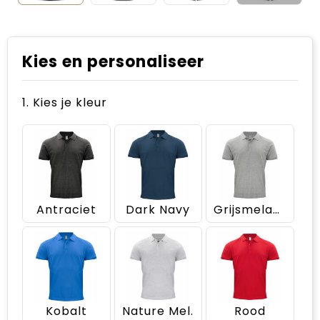
Kies en personaliseer
1. Kies je kleur
Antraciet
Dark Navy
Grijsmelange
Kobalt
Nature Mel.
Rood