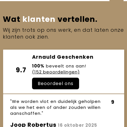
Wat
klanten
vertellen.
Wij zijn trots op ons werk, en dat laten onze
klanten ook zien.
Arnauld Geschenken
100%
beveelt ons aan!
9.7
(152 beoordelingen)
Beoordeel ons
"We worden vlot en duidelijk geholpen
9
als we het een of ander zouden willen
aanschaffen."
Joop Robertus
16 oktober 2025