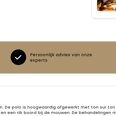
Persoonlijk advies van onze
experts
. De polo is hoogwaardig afgewerkt met ton sur ton
ape en een rib boord bij de mouwen. De behandelingen 