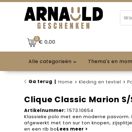
0
€ 0,00
Alle categorieën
Thema's en mo
Ga terug
|
Home
Kleding en textiel
Po
Clique Classic Marion S/
Artikelnummer:
1573.10654
Klassieke polo met een moderne pasvorm. 
afgewerkt met ton sur ton knopen, zijsplitje
en een rib bo