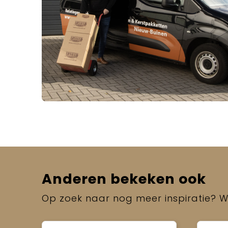
Anderen bekeken ook
Op zoek naar nog meer inspiratie? Wi