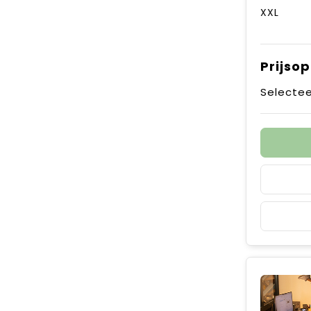
XXL
Prijso
Selectee