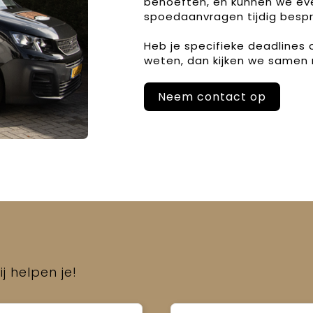
behoeften, en kunnen we ev
spoedaanvragen tijdig bespr
Heb je specifieke deadlines
weten, dan kijken we samen 
Neem contact op
j helpen je!