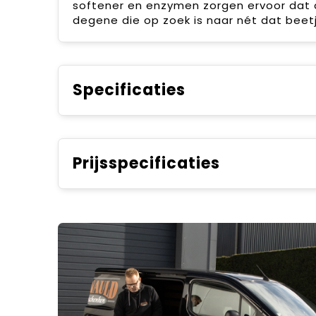
softener en enzymen zorgen ervoor dat d
degene die op zoek is naar nét dat beetj
Specificaties
Prijsspecificaties