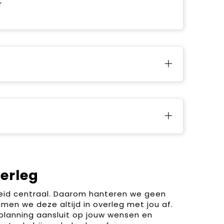
r
verleg
heid centraal. Daarom hanteren we geen
men we deze altijd in overleg met jou af.
planning aansluit op jouw wensen en