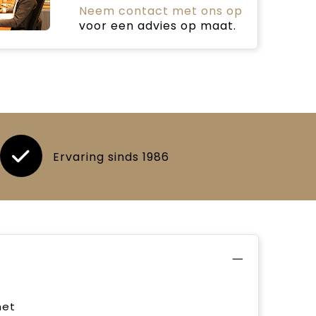
Neem contact met ons op
voor een advies op maat.
Ervaring sinds 1986
met