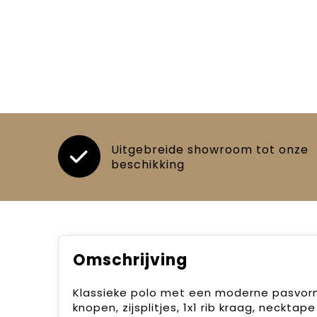
Uitgebreide showroom tot onze
beschikking
Omschrijving
Klassieke polo met een moderne pasvorm
knopen, zijsplitjes, 1x1 rib kraag, neckt