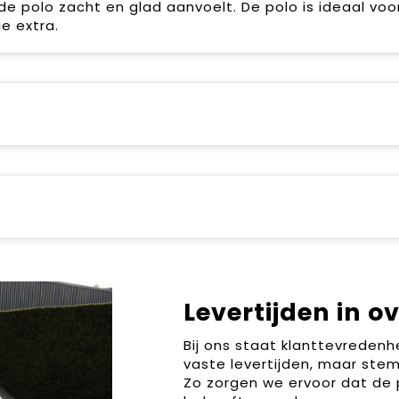
e polo zacht en glad aanvoelt. De polo is ideaal voo
e extra.
Levertijden in o
Bij ons staat klanttevreden
vaste levertijden, maar stem
Zo zorgen we ervoor dat de 