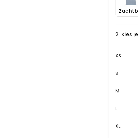
2. Kies 
XS
S
M
L
XL