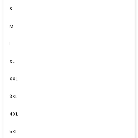
S
M
L
XL
XXL
3XL
4XL
5XL