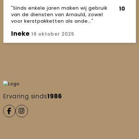
"Sinds enkele jaren maken wij gebruik
10
van de diensten van Arnauld, zowel
voor kerstpakketten als ande..."
Ineke
16 oktober 2025
Ervaring sinds
1986