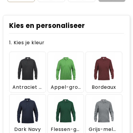
Kies en personaliseer
1. Kies je kleur
Antraciet Melange
Appel-groen
Bordeaux
Dark Navy
Flessen-groen
Grijs-melange