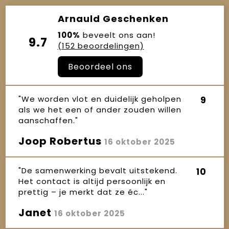
Arnauld Geschenken
100%
beveelt ons aan!
9.7
(152 beoordelingen)
Beoordeel ons
"We worden vlot en duidelijk geholpen
9
als we het een of ander zouden willen
aanschaffen."
Joop Robertus
16 oktober 2025
"De samenwerking bevalt uitstekend.
10
Het contact is altijd persoonlijk en
prettig – je merkt dat ze éc..."
Janet
16 oktober 2025