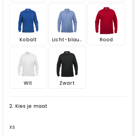
Kobalt
Licht-blauw
Rood
Wit
Zwart
2. Kies je maat
XS