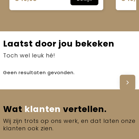
Laatst door jou bekeken
Toch wel leuk hé!
Geen resultaten gevonden.
Wat
klanten
vertellen.
Wij zijn trots op ons werk, en dat laten onze
klanten ook zien.