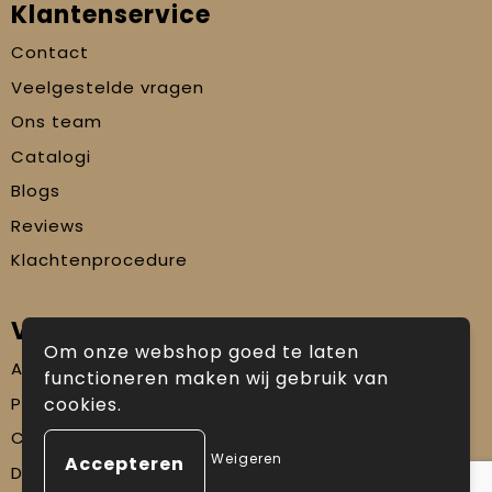
Klantenservice
Contact
Veelgestelde vragen
Ons team
Catalogi
Blogs
Reviews
Klachtenprocedure
Veilig winkelen
Om onze webshop goed te laten
Algemene voorwaarden
functioneren maken wij gebruik van
Privacyverklaring
cookies.
Cookiebeleid
Weigeren
Disclaimer