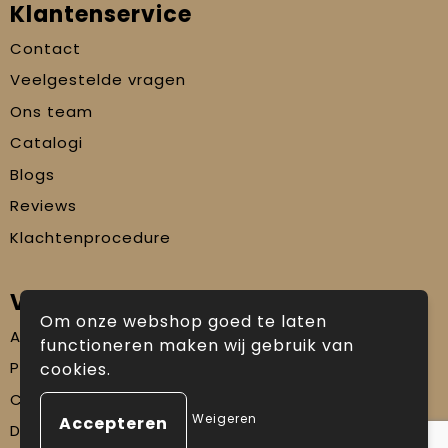
Klantenservice
Contact
Veelgestelde vragen
Ons team
Catalogi
Blogs
Reviews
Klachtenprocedure
Veilig winkelen
Om onze webshop goed te laten
Algemene voorwaarden
functioneren maken wij gebruik van
Privacyverklaring
cookies.
Cookiebeleid
Weigeren
Disclaimer