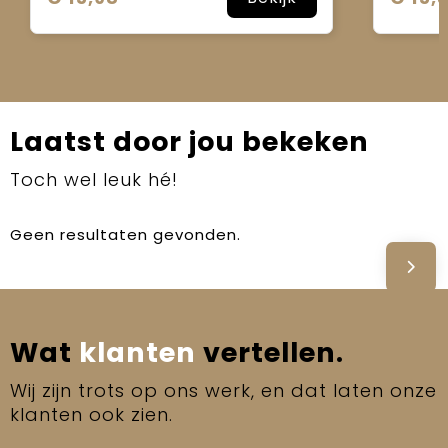
Laatst door jou bekeken
Toch wel leuk hé!
Geen resultaten gevonden.
Wat
klanten
vertellen.
Wij zijn trots op ons werk, en dat laten onze
klanten ook zien.