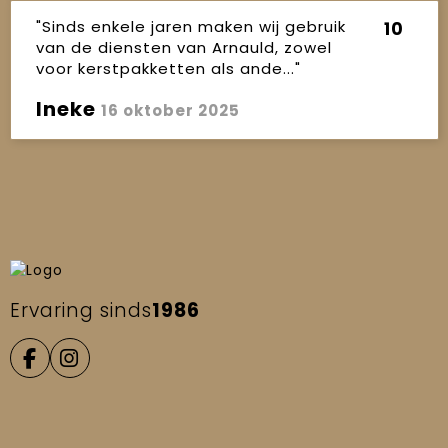
"Sinds enkele jaren maken wij gebruik
10
van de diensten van Arnauld, zowel
voor kerstpakketten als ande..."
Ineke
16 oktober 2025
Ervaring sinds
1986