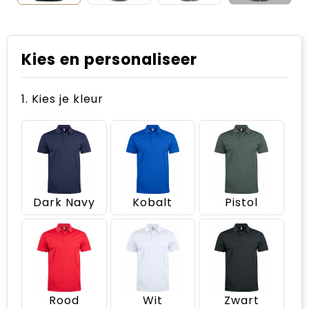
Kies en personaliseer
1. Kies je kleur
Dark Navy
Kobalt
Pistol
Rood
Wit
Zwart