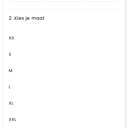
2. Kies je maat
XS
S
M
L
XL
XXL