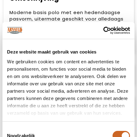
Moderne basis polo met een hedendaagse
pasvorm, uitermate geschikt voor alledaags
gebruik. De polo is ingeverfd door middel van
Spun Dyed. De polo is verder professioneel
afgewerkt met drie ton sur ton knopen,
zijsplitjes en necktape.
Deze website maakt gebruik van cookies
We gebruiken cookies om content en advertenties te
personaliseren, om functies voor social media te bieden
Specificaties
en om ons websiteverkeer te analyseren. Ook delen we
informatie over uw gebruik van onze site met onze
partners voor social media, adverteren en analyse. Deze
partners kunnen deze gegevens combineren met andere
Prijsspecificaties
informatie die u aan ze heeft verstrekt of die ze hebben
verzameld op basis van uw gebruik van hun services.
Toestemmingsselectie
Noodzakelijk