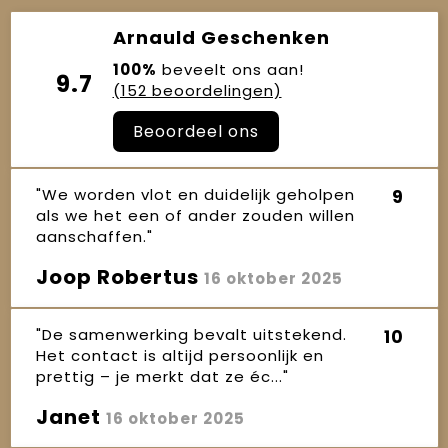
Arnauld Geschenken
100%
beveelt ons aan!
9.7
(152 beoordelingen)
Beoordeel ons
"We worden vlot en duidelijk geholpen
9
als we het een of ander zouden willen
aanschaffen."
Joop Robertus
16 oktober 2025
"De samenwerking bevalt uitstekend.
10
Het contact is altijd persoonlijk en
prettig – je merkt dat ze éc..."
Janet
16 oktober 2025