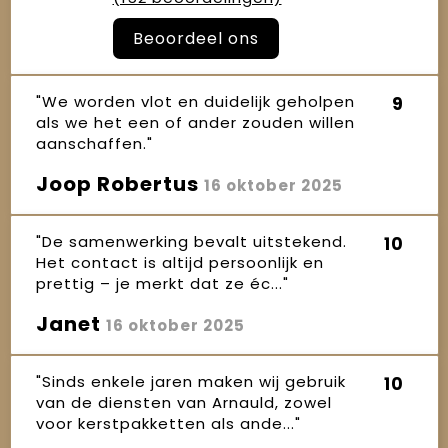
Beoordeel ons
"We worden vlot en duidelijk geholpen
9
als we het een of ander zouden willen
aanschaffen."
Joop Robertus
16 oktober 2025
"De samenwerking bevalt uitstekend.
10
Het contact is altijd persoonlijk en
prettig – je merkt dat ze éc..."
Janet
16 oktober 2025
"Sinds enkele jaren maken wij gebruik
10
van de diensten van Arnauld, zowel
voor kerstpakketten als ande..."