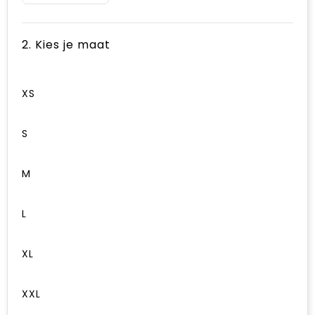
2. Kies je maat
XS
S
M
L
XL
XXL