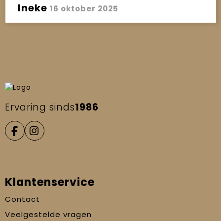
Ineke
16 oktober 2025
Ervaring sinds
1986
Klantenservice
Contact
Veelgestelde vragen