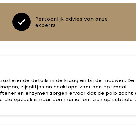
Persoonlijk advies van onze
experts
asterende details in de kraag en bij de mouwen. De 
nopen, zijsplitjes en necktape voor een optimaal
tener en enzymen zorgen ervoor dat de polo zacht 
e die opzoek is naar een manier om zich op subtiele 