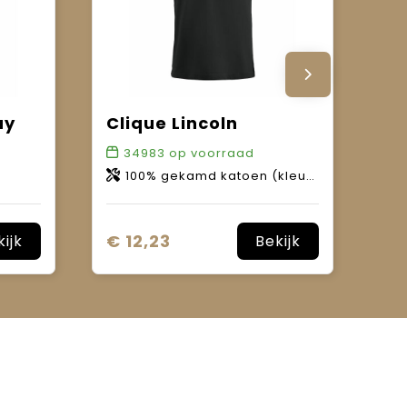
ay
Clique Lincoln
34983
op voorraad
100% gekamd katoen (kleur 95: 85% katoen, 15% viscose).
€ 12,23
kijk
Bekijk