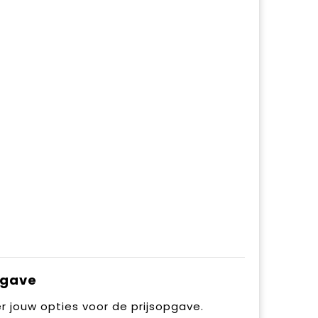
pgave
r jouw opties voor de prijsopgave.