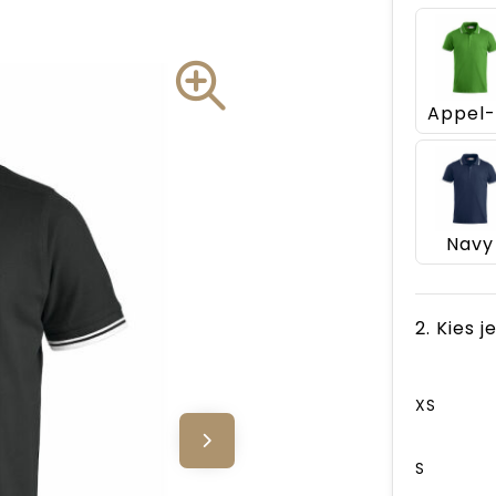
Navy
2. Kies 
XS
S