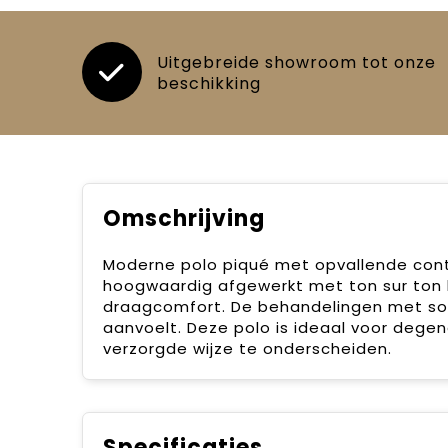
Uitgebreide showroom tot onze
beschikking
Omschrijving
Moderne polo piqué met opvallende contr
hoogwaardig afgewerkt met ton sur ton k
draagcomfort. De behandelingen met sof
aanvoelt. Deze polo is ideaal voor degen
verzorgde wijze te onderscheiden.
Specificaties