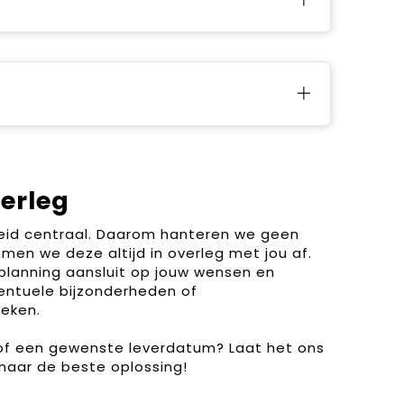
verleg
heid centraal. Daarom hanteren we geen
men we deze altijd in overleg met jou af.
planning aansluit op jouw wensen en
entuele bijzonderheden of
eken.
 of een gewenste leverdatum? Laat het ons
naar de beste oplossing!