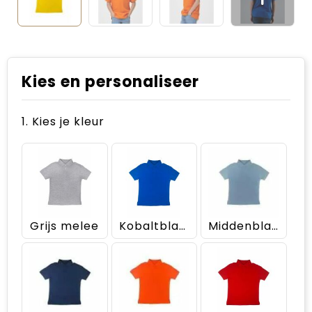
Kies en personaliseer
1. Kies je kleur
Grijs melee
Kobaltblauw
Middenblauw