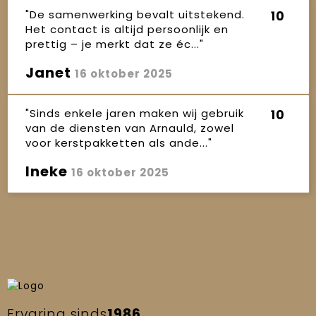
"De samenwerking bevalt uitstekend.
10
Het contact is altijd persoonlijk en
prettig – je merkt dat ze éc..."
Janet
16 oktober 2025
"Sinds enkele jaren maken wij gebruik
10
van de diensten van Arnauld, zowel
voor kerstpakketten als ande..."
Ineke
16 oktober 2025
Ervaring sinds
1986