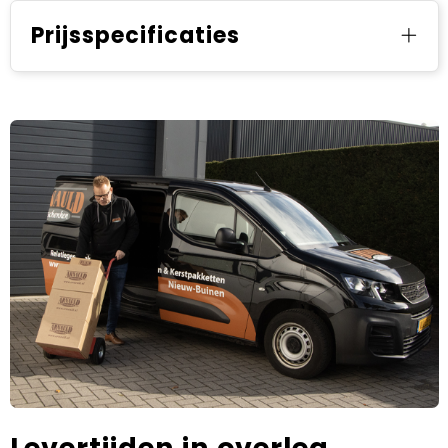
Prijsspecificaties
Levertijden in overleg