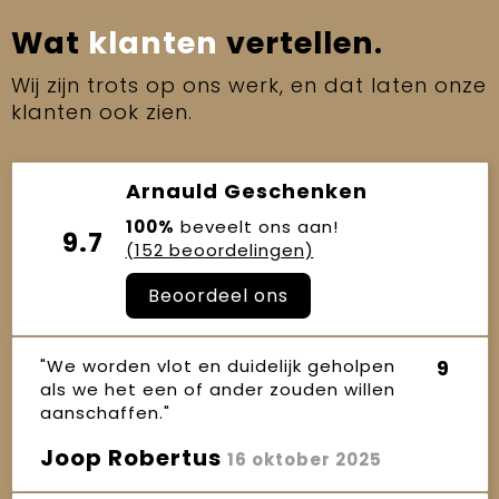
Wat
klanten
vertellen.
Wij zijn trots op ons werk, en dat laten onze
klanten ook zien.
Arnauld Geschenken
100%
beveelt ons aan!
9.7
(152 beoordelingen)
Beoordeel ons
"We worden vlot en duidelijk geholpen
9
als we het een of ander zouden willen
aanschaffen."
Joop Robertus
16 oktober 2025