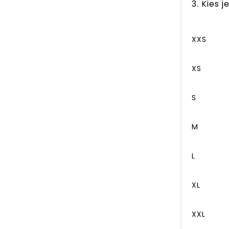
3. Kies 
XXS
XS
S
M
L
XL
XXL