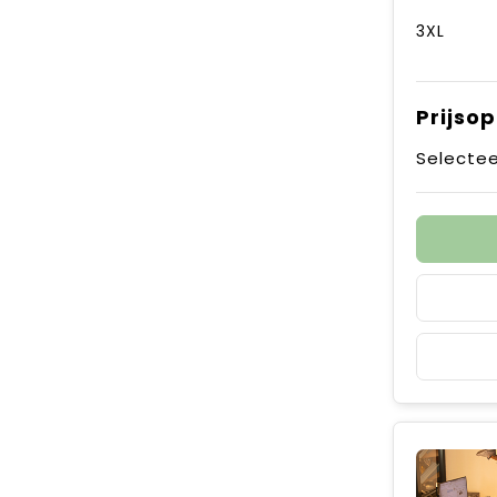
3XL
Prijso
Selectee