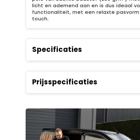
licht en ademend aan en is dus ideaal v
functionaliteit, met een relaxte pasvo
touch.
Specificaties
Prijsspecificaties