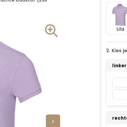
Lila
2. Kies 
linke
recht