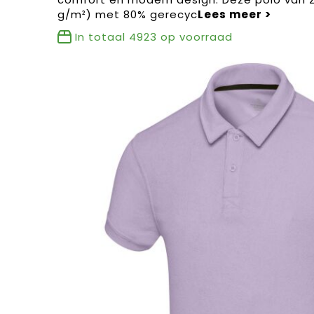
g/m²) met 80% gerecyc
In totaal
4923
op voorraad