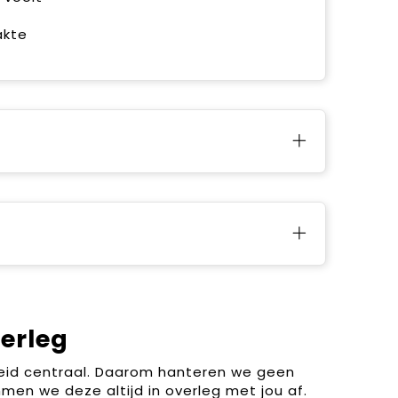
akte
verleg
heid centraal. Daarom hanteren we geen
men we deze altijd in overleg met jou af.