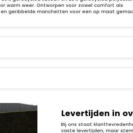
oor warm weer. Ontworpen voor zowel comfort als
rm en geribbelde manchetten voor een op maat gema
Levertijden in o
Bij ons staat klanttevreden
vaste levertijden, maar stem