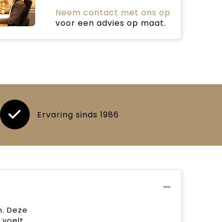
Neem contact met ons op
voor een advies op maat.
Ervaring sinds 1986
n. Deze
 voelt