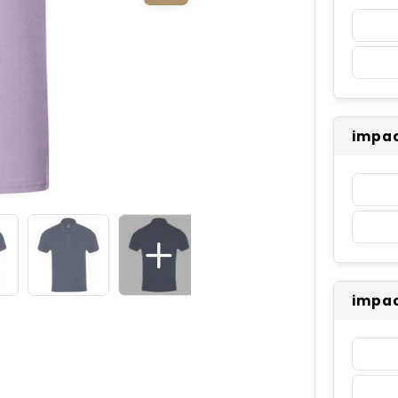
impac
impac