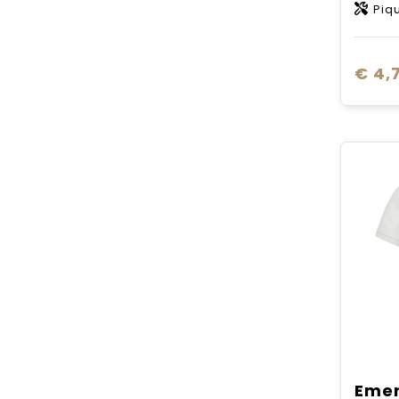
Pique
€ 4,