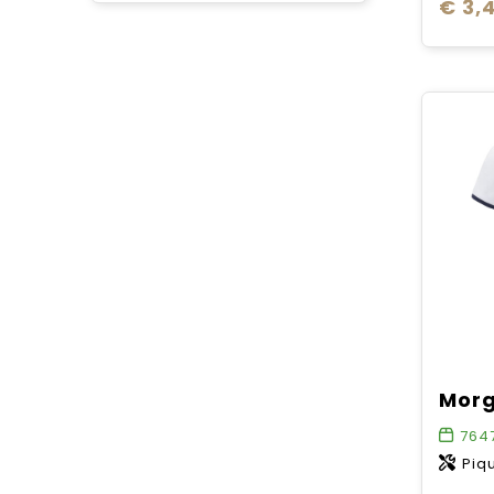
€ 3,
764
Piqu