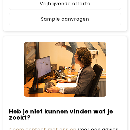
Vrijblijvende offerte
Sample aanvragen
Heb je niet kunnen vinden wat je
zoekt?
Neem contact met ons op
voor een advies