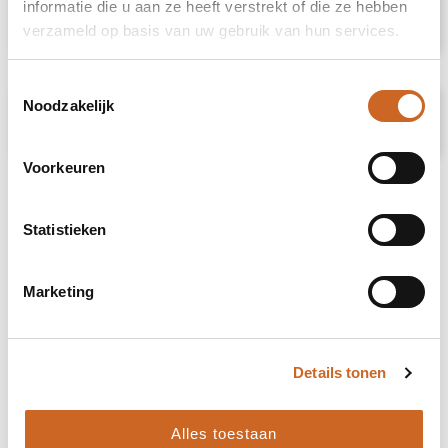
informatie die u aan ze heeft verstrekt of die ze hebben
Specificaties
verzameld op basis van uw gebruik van hun services.
Toestemmingsselectie
Noodzakelijk
Prijsspecificaties
Voorkeuren
Statistieken
Marketing
Details tonen
Alles toestaan