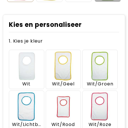
Kies en personaliseer
1. Kies je kleur
Wit
Wit/Geel
Wit/Groen
Wit/Lichtblauw
Wit/Rood
Wit/Roze