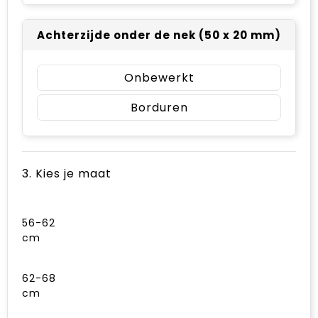
Achterzijde onder de nek (50 x 20 mm)
Onbewerkt
Borduren
3. Kies je maat
56-62
cm
62-68
cm