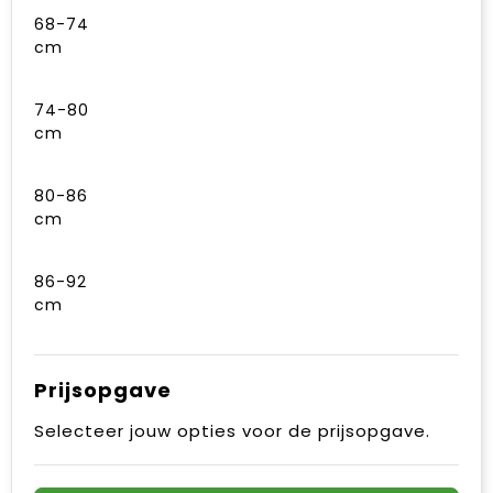
68-74
cm
74-80
cm
80-86
cm
86-92
cm
Prijsopgave
Selecteer jouw opties voor de prijsopgave.