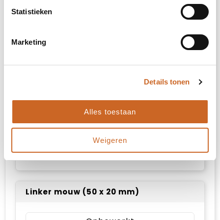
Op de rug (50 x 20 mm)
Statistieken
Onbewerkt
Marketing
Borduren
Details tonen
Rechter mouw (50 x 20 mm)
Alles toestaan
Onbewerkt
Weigeren
Borduren
Linker mouw (50 x 20 mm)