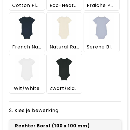
Cotton Pink
Eco-Heather
Fraiche Peche
French Navy
Natural Raw
Serene Blue
Wit/White
Zwart/Black
2. Kies je bewerking
Rechter Borst (100 x 100 mm)