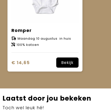
Romper
Maandag 10 augustus in huis
100% katoen
€ 14,65
Bekijk
Laatst door jou bekeken
Toch wel leuk hé!