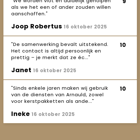
"We worden vlot en duidelijk geholpen
9
als we het een of ander zouden willen
aanschaffen."
Joop Robertus
16 oktober 2025
"De samenwerking bevalt uitstekend.
10
Het contact is altijd persoonlijk en
prettig – je merkt dat ze éc..."
Janet
16 oktober 2025
"Sinds enkele jaren maken wij gebruik
10
van de diensten van Arnauld, zowel
voor kerstpakketten als ande..."
Ineke
16 oktober 2025