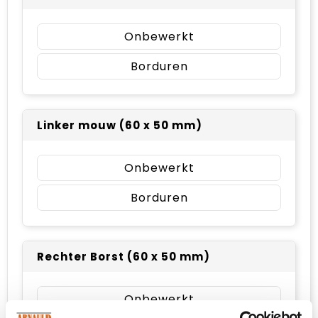
Onbewerkt
Borduren
Linker mouw (60 x 50 mm)
Onbewerkt
Borduren
Rechter Borst (60 x 50 mm)
Onbewerkt