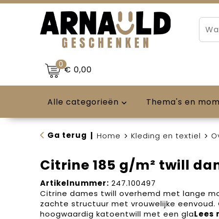
0
€ 0,00
Alle categorieën
Thema's en mo
Ga terug
|
Home
Kleding en textiel
O
Citrine 185 g/m² twill d
Artikelnummer:
247.100497
Citrine dames twill overhemd met lange 
zachte structuur met vrouwelijke eenvoud
hoogwaardig katoentwill met een gla