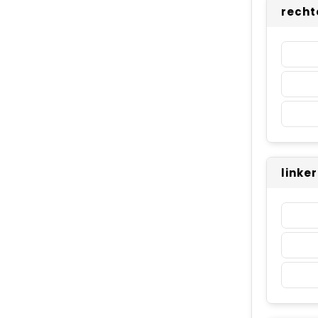
recht
linke