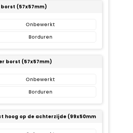
r borst (57x57mm)
Onbewerkt
Borduren
er borst (57x57mm)
Onbewerkt
Borduren
t hoog op de achterzijde (99x50mm)