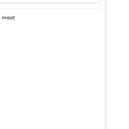
je maat