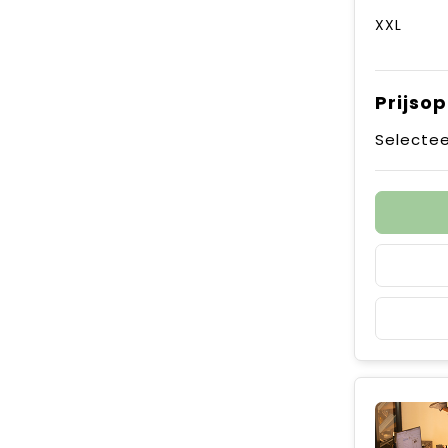
XXL
Prijso
Selectee