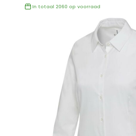
In totaal
2060
op voorraad