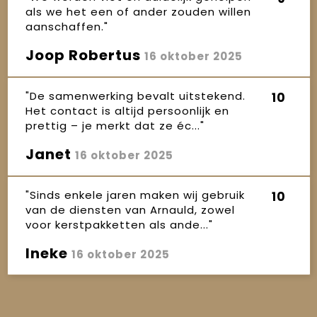
als we het een of ander zouden willen
aanschaffen."
Joop Robertus
16 oktober 2025
"De samenwerking bevalt uitstekend.
10
Het contact is altijd persoonlijk en
prettig – je merkt dat ze éc..."
Janet
16 oktober 2025
"Sinds enkele jaren maken wij gebruik
10
van de diensten van Arnauld, zowel
voor kerstpakketten als ande..."
Ineke
16 oktober 2025