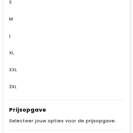
S
M
L
XL
XXL
3XL
Prijsopgave
Selecteer jouw opties voor de prijsopgave.