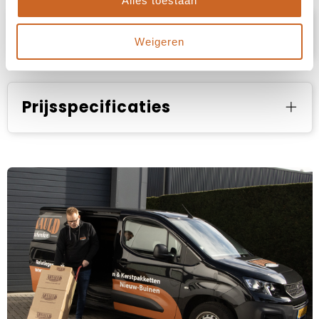
Alles toestaan
Specificaties
Weigeren
Prijsspecificaties