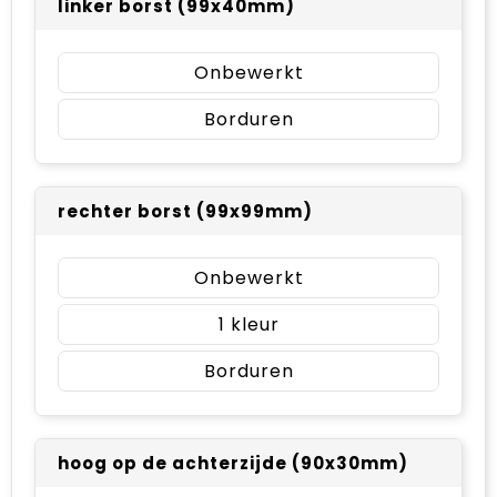
linker borst (99x40mm)
Onbewerkt
Borduren
rechter borst (99x99mm)
Onbewerkt
1
Borduren
hoog op de achterzijde (90x30mm)